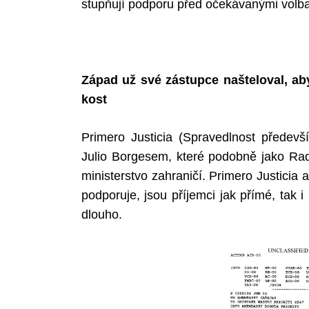
stupňují podporu před očekávanými volb
Západ už své zástupce našteloval, ab
kost
Primero Justicia (Spravedlnost přede
Julio Borgesem, které podobně jako Rad
ministerstvo zahraničí. Primero Justicia 
podporuje, jsou příjemci jak přímé, tak
dlouho.