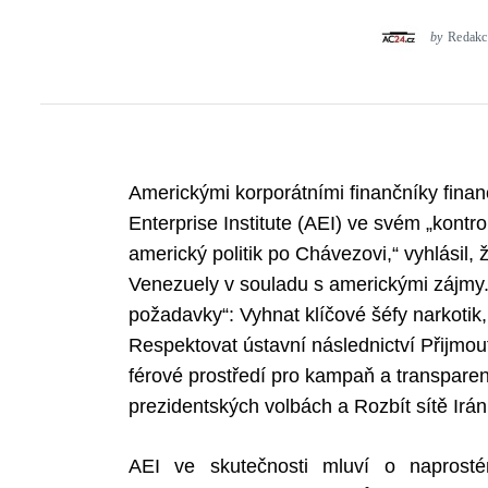
by
Redakc
Americkými korporátními finančníky finan
Enterprise Institute (AEI) ve svém „kontr
americký politik po Chávezovi,“ vyhlásil, 
Venezuely v souladu s americkými zájmy.
požadavky“: Vyhnat klíčové šéfy narkotik,
Respektovat ústavní následnictví Přijmout
férové prostředí pro kampaň a transparen
prezidentských volbách a Rozbít sítě Irá
AEI ve skutečnosti mluví o naprost