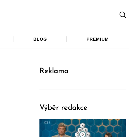
Facebook
Twitter
Telegram
BLOG
PREMIUM
Reklama
Výběr redakce