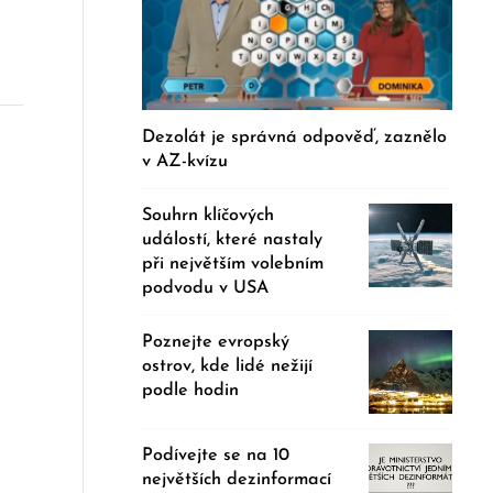
Dezolát je správná odpověď, zaznělo
v AZ-kvízu
Souhrn klíčových
událostí, které nastaly
při největším volebním
podvodu v USA
Poznejte evropský
ostrov, kde lidé nežijí
podle hodin
Podívejte se na 10
největších dezinformací