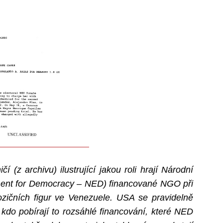
 (z archivu) ilustrující jakou roli hrají Národní
ment for Democracy – NED) financované NGO při
ičních figur ve Venezuele. USA se pravidelně
 kdo pobírají to rozsáhlé financování, které NED