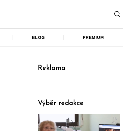
Facebook
Twitter
Telegram
BLOG
PREMIUM
Reklama
Výběr redakce