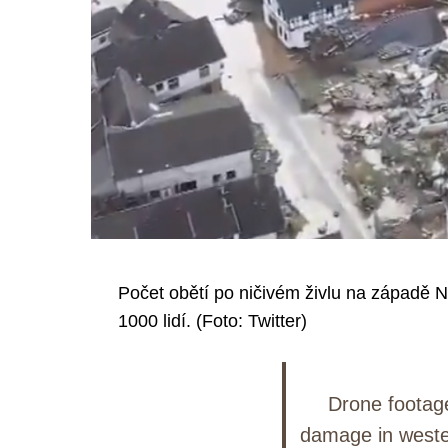
Počet obětí po ničivém živlu na západě N
1000 lidí. (Foto: Twitter)
Drone footag
damage in weste