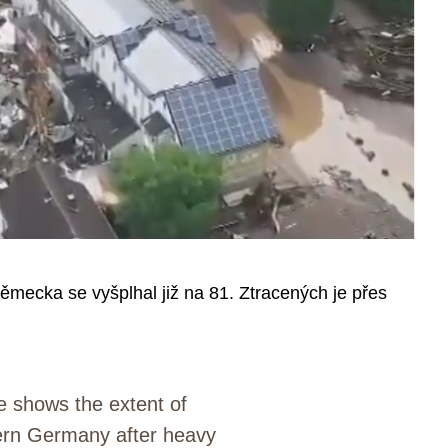
ěmecka se vyšplhal již na 81. Ztracených je přes
e shows the extent of
rn Germany after heavy