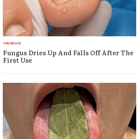
Fungus Dries Up And Falls Off After The
First Use
Search
for: