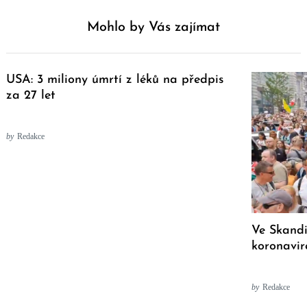
Mohlo by Vás zajímat
USA: 3 miliony úmrtí z léků na předpis
za 27 let
by
Redakce
Ve Skandi
koronavir
by
Redakce