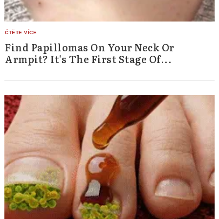
Find Papillomas On Your Neck Or
Armpit? It's The First Stage Of...