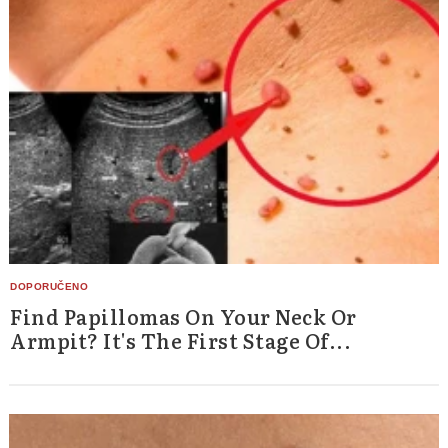
Find Papillomas On Your Neck Or
Armpit? It's The First Stage Of...