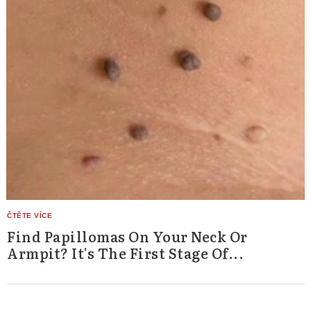
Find Papillomas On Your Neck Or
Armpit? It's The First Stage Of...