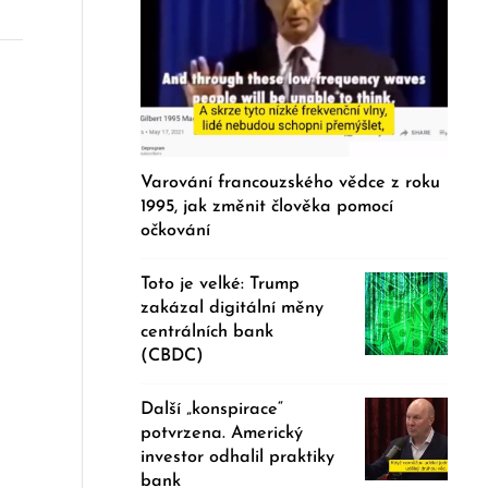
Varování francouzského vědce z roku
1995, jak změnit člověka pomocí
očkování
Toto je velké: Trump
zakázal digitální měny
centrálních bank
(CBDC)
Další „konspirace“
potvrzena. Americký
investor odhalil praktiky
bank