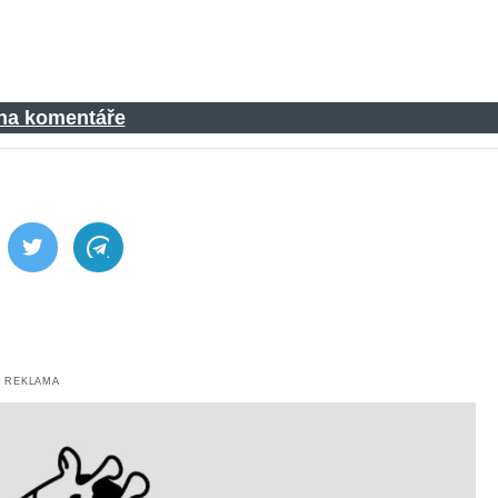
 na komentáře
ebook
Twitter
Telegram
REKLAMA