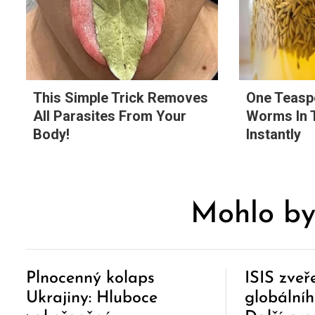
This Simple Trick Removes
One Teasp
All Parasites From Your
Worms In 
Body!
Instantly
Mohlo by
Plnocenný kolaps
ISIS zve
Ukrajiny: Hluboce
globálníh