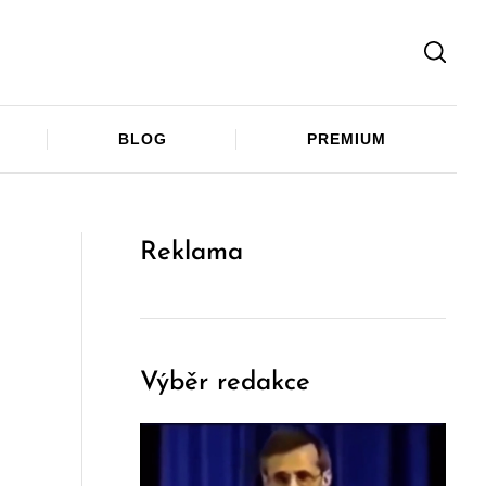
Facebook
Twitter
Telegram
BLOG
PREMIUM
Reklama
Výběr redakce