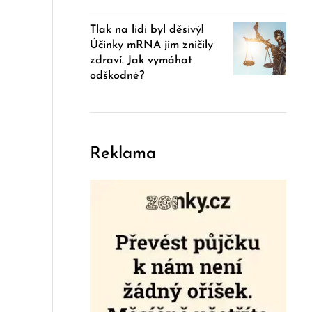
Tlak na lidi byl děsivý!
Účinky mRNA jim zničily
zdraví. Jak vymáhat
odškodné?
Reklama