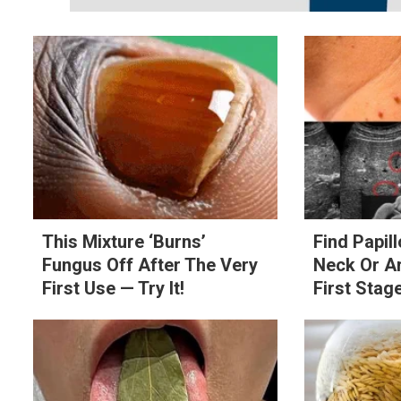
This Mixture ‘Burns’
Find Papil
Fungus Off After The Very
Neck Or Ar
First Use — Try It!
First Stage