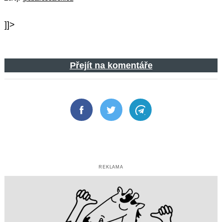
]]>
Přejít na komentáře
Facebook
Twitter
Telegram
REKLAMA