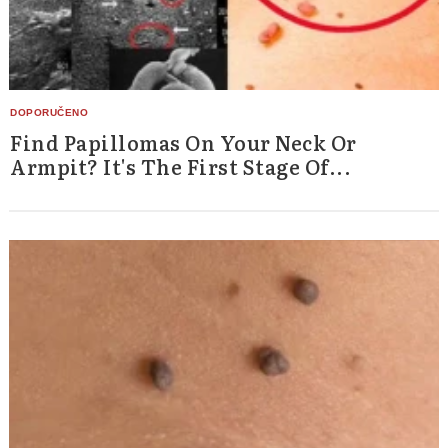
Find Papillomas On Your Neck Or
Armpit? It's The First Stage Of...