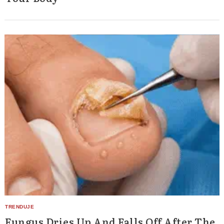
Search
for:
Fungus Dries Up And Falls Off After The