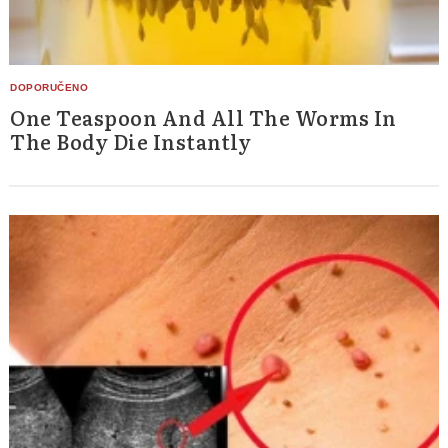
One Teaspoon And All The Worms In
The Body Die Instantly