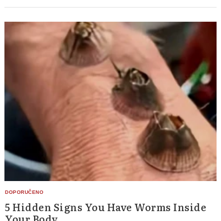
5 Hidden Signs You Have Worms Inside
Your Body