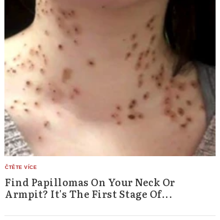
Find Papillomas On Your Neck Or
Armpit? It's The First Stage Of...