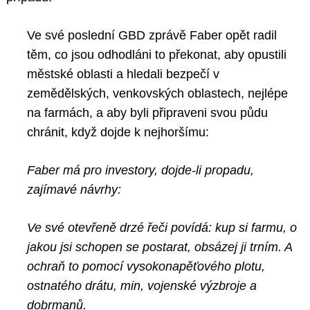
Ve své poslední GBD zprávě Faber opět radil
těm, co jsou odhodláni to překonat, aby opustili
městské oblasti a hledali bezpečí v
zemědělských, venkovských oblastech, nejlépe
na farmách, a aby byli připraveni svou půdu
chránit, když dojde k nejhoršímu:
Faber má pro investory, dojde-li propadu,
zajímavé návrhy:
Ve své otevřeně drzé řeči povídá: kup si farmu, o
jakou jsi schopen se postarat, obsázej ji trním. A
ochraň to pomocí vysokonapěťového plotu,
ostnatého drátu, min, vojenské výzbroje a
dobrmanů.