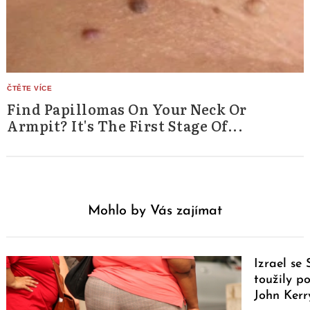
Find Papillomas On Your Neck Or
Armpit? It's The First Stage Of...
Mohlo by Vás zajímat
Izrael se
toužily p
John Kerr