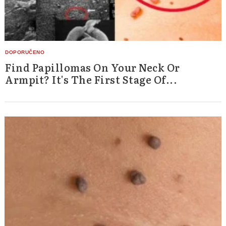
Find Papillomas On Your Neck Or
Armpit? It's The First Stage Of...