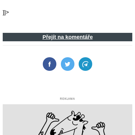
]]>
Přejít na komentáře
Facebook
Twitter
Telegram
REKLAMA