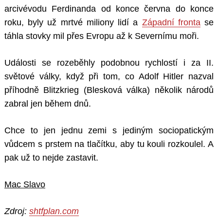
arcivévodu Ferdinanda od konce června do konce
roku, byly už mrtvé miliony lidí a
Západní fronta
se
táhla stovky mil přes Evropu až k Severnímu moři.
Události se rozeběhly podobnou rychlostí i za II.
světové války, když při tom, co Adolf Hitler nazval
příhodně Blitzkrieg (Blesková válka) několik národů
zabral jen během dnů.
Chce to jen jednu zemi s jediným sociopatickým
vůdcem s prstem na tlačítku, aby tu kouli rozkoulel. A
pak už to nejde zastavit.
Mac Slavo
Zdroj:
shtfplan.com