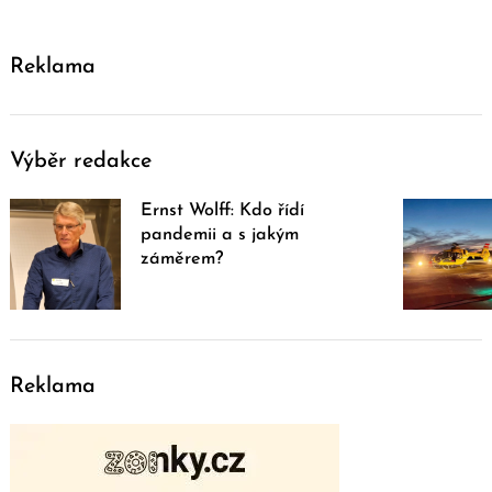
Reklama
Výběr redakce
Ernst Wolff: Kdo řídí
pandemii a s jakým
záměrem?
Reklama