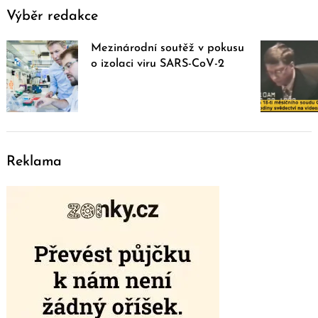
Výběr redakce
Mezinárodní soutěž v pokusu
o izolaci viru SARS-CoV-2
Reklama