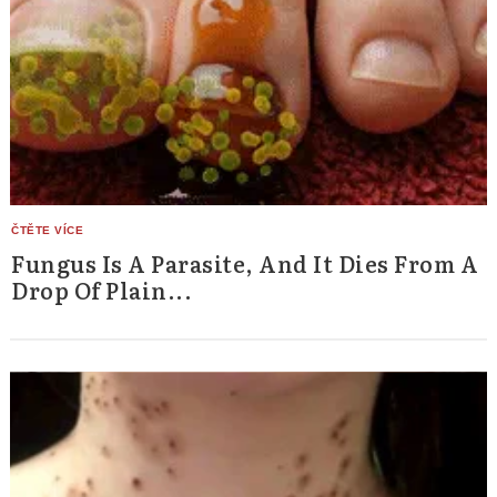
Fungus Is A Parasite, And It Dies From A
Drop Of Plain...
Search
for: