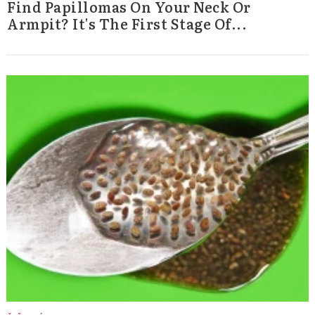
Find Papillomas On Your Neck Or
Armpit? It's The First Stage Of...