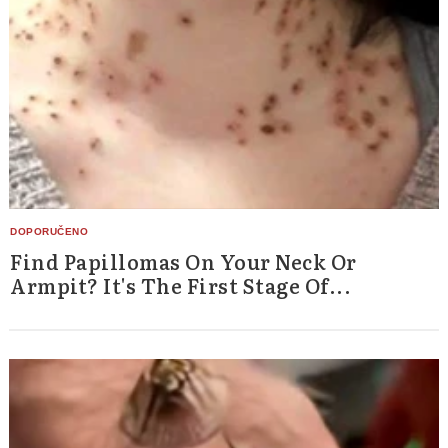
Find Papillomas On Your Neck Or
Armpit? It's The First Stage Of...