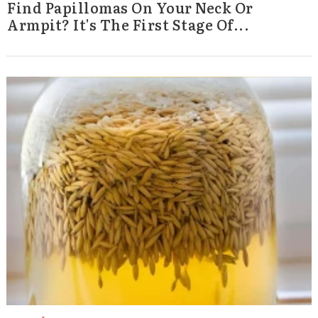
Find Papillomas On Your Neck Or
Armpit? It's The First Stage Of...