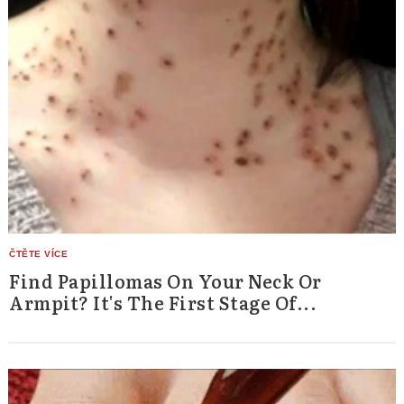
Find Papillomas On Your Neck Or
Armpit? It's The First Stage Of...