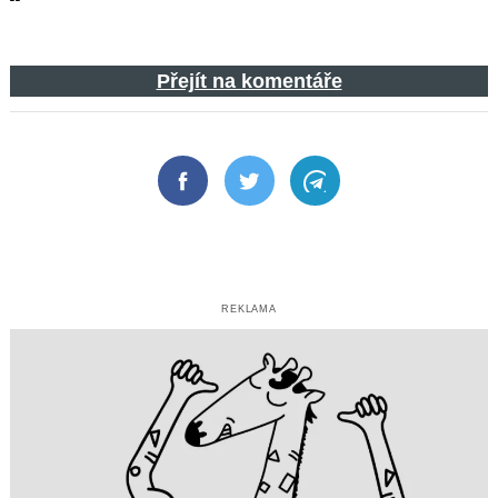
Přejít na komentáře
Facebook
Twitter
Telegram
REKLAMA