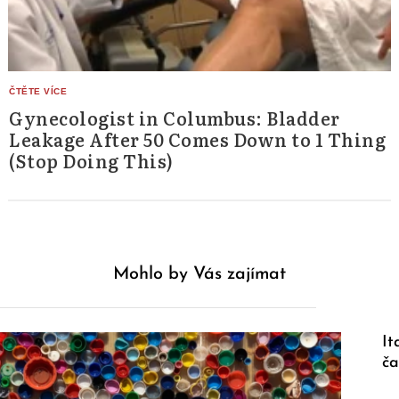
Gynecologist in Columbus: Bladder
Leakage After 50 Comes Down to 1 Thing
(Stop Doing This)
Mohlo by Vás zajímat
It
ča