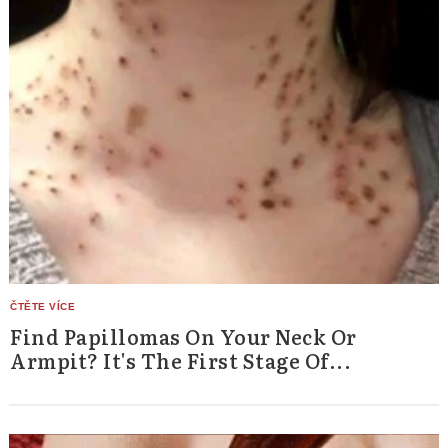
Find Papillomas On Your Neck Or
Armpit? It's The First Stage Of...