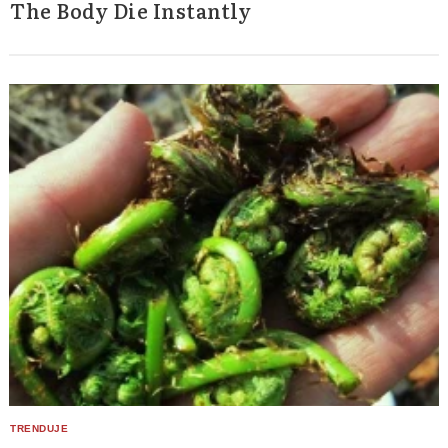
The Body Die Instantly
Search
for: