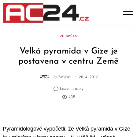
Skip
to
content
ZE SVĚTA
Velká pyramida v Gize je
postavena v centru Země
by
Redakce
26. 4. 2018
Leave a reply
435
Pyramidologové vypočetli, že Velká pyramida v Gize