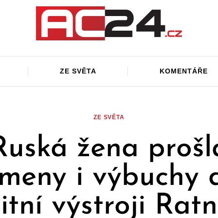
ZE SVĚTA
KOMENTÁŘE
ZE SVĚTA
Ruská žena prošl
meny i výbuchy 
litní výstroji Ratn