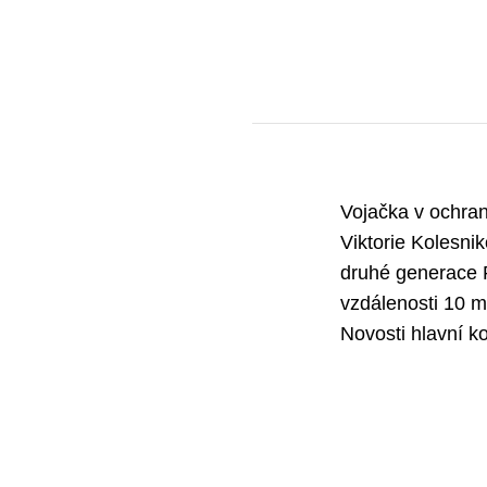
Vojačka v ochran
Viktorie Kolesni
druhé generace R
vzdálenosti 10 m
Novosti hlavní k