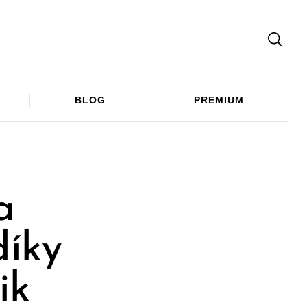
Facebook
Twitter
Telegram
BLOG
PREMIUM
a
díky
ik