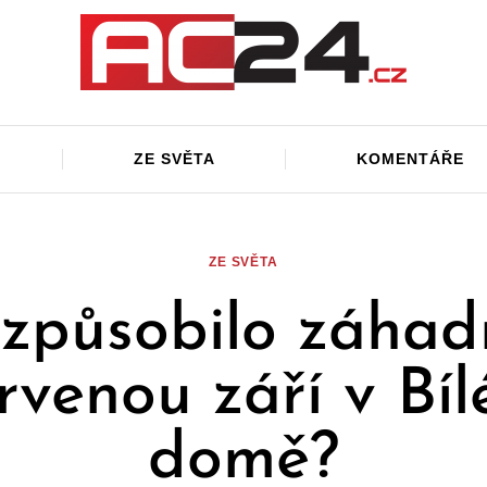
ZE SVĚTA
KOMENTÁŘE
ZE SVĚTA
způsobilo záha
rvenou září v Bí
domě?