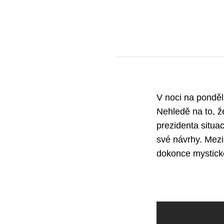
V noci na ponděl
Nehledě na to, ž
prezidenta situac
své návrhy. Mezi
dokonce mystické