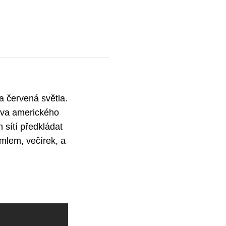
a červená světla.
tiva amerického
 sítí předkládat
emlem, večírek, a