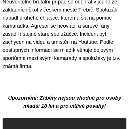
Neuvěřitelně brutální případ se odehrál v jedné ze
základních škol v českém městě Třebíč. Spolužák
napadl druhého chlapce, kterému šla na pomoc
kamarádka. Agresor se neovládl a surové rány
zasadil i stejně staré spolužačce. Incident byl
zachycen na videu a umístěn na Youtube. Podle
dostupných informací se mladík věnuje bojovým
sportům a mezi svými kamarády a spolužáky je tzv.
známá firma.
Upozornění: Záběry nejsou vhodné pro osoby
mladší 18 let a pro citlivé povahy!