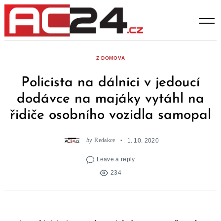
Skip
to
content
Z DOMOVA
Policista na dálnici v jedoucí
dodávce na majáky vytáhl na
řidiče osobního vozidla samopal
by
Redakce
1. 10. 2020
Leave a reply
234