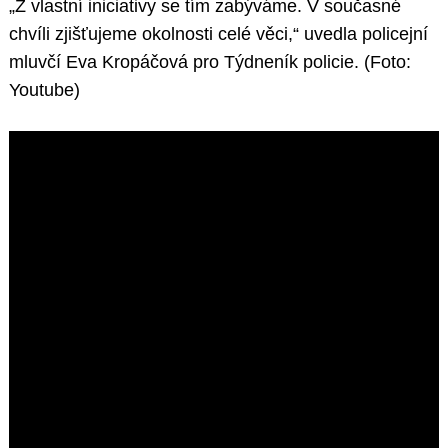
„Z vlastní iniciativy se tím zabýváme. V současné
chvíli zjišťujeme okolnosti celé věci,“ uvedla policejní
mluvčí Eva Kropáčová pro Týdneník policie. (Foto:
Youtube)