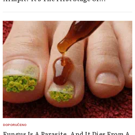
Fungus Is A Parasite, And It Dies From A