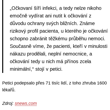
„Očkovaní šíří infekci, a tedy nelze nikoho
emočně vydírat ani nutit k očkování z
důvodu ochrany svých bližních. Známe
rizikový profil pacienta, u kterého je očkování
schopno zabránit těžkému průběhu nemoci.
Současně víme, že pacienti, kteří v minulosti
nákazu prodělali, neplní nemocnice, a
očkování tedy u nich má přínos zcela
minimální,“ stojí v petici.
Petici podepsalo přes 71 tisíc lidí, z toho zhruba 1600
lékařů.
Zdroj:
snews.com