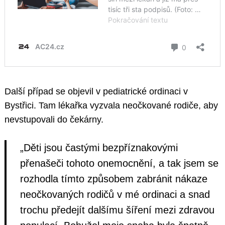
Další případ se objevil v pediatrické ordinaci v
Bystřici. Tam lékařka vyzvala neočkované rodiče, aby
nevstupovali do čekárny.
„Děti jsou častými bezpříznakovými
přenašeči tohoto onemocnění, a tak jsem se
rozhodla tímto způsobem zabránit nákaze
neočkovaných rodičů v mé ordinaci a snad
trochu předejít dalšímu šíření mezi zdravou