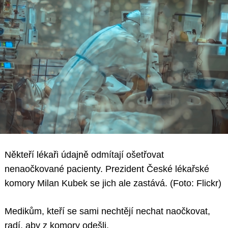
Někteří lékaři údajně odmítají ošetřovat
nenaočkované pacienty. Prezident České lékařské
komory Milan Kubek se jich ale zastává. (Foto: Flickr)
Medikům, kteří se sami nechtějí nechat naočkovat,
radí, aby z komory odešli.