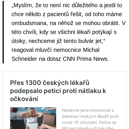
„Myslím, že to není nic důležitého a jestli to
chce někdo z pacientů řešit, od toho máme
ombudsmana, na něhož se mohou obrátit. V
této chvíli, kdy se všichni lékaři potýkají s
útoky, nechceme již tento bulvár jet,“
reagoval mluvčí nemocnice Michal
Schneider na dotaz CNN Prima News.