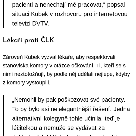
pacienti a nenechají mě pracovat,“ popsal
situaci Kubek v rozhovoru pro internetovou
televizi DVTV.
Lékaři proti ČLK
Zároveň Kubek vyzval lékaře, aby respektovali
stanoviska komory v otázce očkování. Ti, kteří se s
nimi neztotožňují, by podle něj udělali nejlépe, kdyby
z komory vystoupili.
„Nemohli by pak poškozovat své pacienty.
To by bylo asi nejelegantnější řešení. Jedna
alternativní kolegyně tohle učinila, teď je
léčitelkou a nemůže se vydávat za