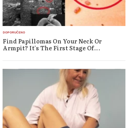
Find Papillomas On Your Neck Or
Armpit? It's The First Stage Of...