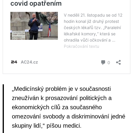
„Medicínský problém je v současnosti
zneužíván k prosazování politických a
ekonomických cílů za současného
omezování svobody a diskriminování jedné
skupiny lidí,“ píšou medici.