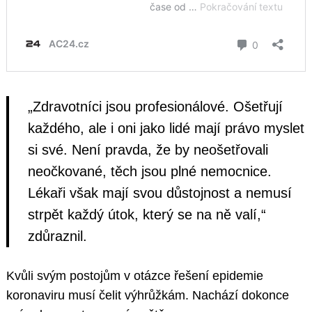
„Zdravotníci jsou profesionálové. Ošetřují
každého, ale i oni jako lidé mají právo myslet
si své. Není pravda, že by neošetřovali
neočkované, těch jsou plné nemocnice.
Lékaři však mají svou důstojnost a nemusí
strpět každý útok, který se na ně valí,“
zdůraznil.
Kvůli svým postojům v otázce řešení epidemie
koronaviru musí čelit výhrůžkám. Nachází dokonce