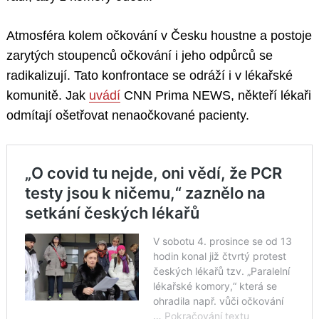
Atmosféra kolem očkování v Česku houstne a postoje
zarytých stoupenců očkování i jeho odpůrců se
radikalizují. Tato konfrontace se odráží i v lékařské
komunitě. Jak
uvádí
CNN Prima NEWS, někteří lékaři
odmítají ošetřovat nenaočkované pacienty.