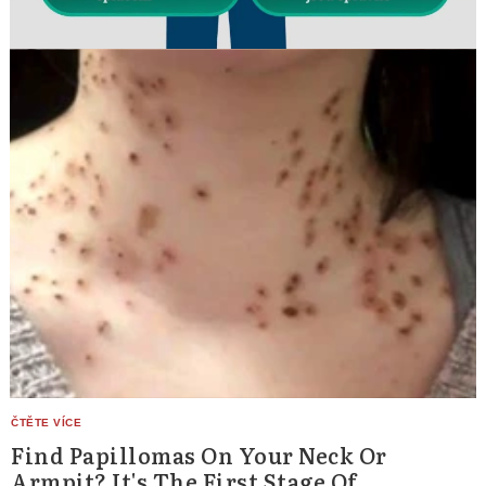
Find Papillomas On Your Neck Or
Armpit? It's The First Stage Of...