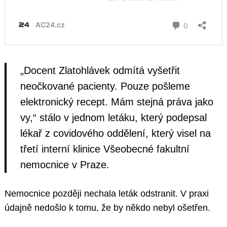
„Docent Zlatohlávek odmítá vyšetřit
neočkované pacienty. Pouze pošleme
elektronický recept. Mám stejná práva jako
vy,“ stálo v jednom letáku, který podepsal
lékař z covidového oddělení, který visel na
třetí interní klinice Všeobecné fakultní
nemocnice v Praze.
Nemocnice později nechala leták odstranit. V praxi
údajně nedošlo k tomu, že by někdo nebyl ošetřen.