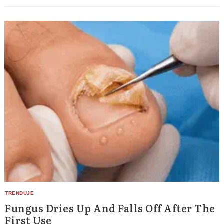
Search
for:
Fungus Dries Up And Falls Off After The
First Use