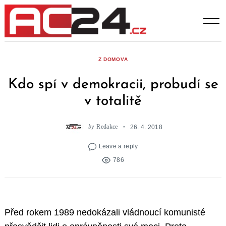
Skip
to
content
Z DOMOVA
Kdo spí v demokracii, probudí se
v totalitě
by
Redakce
26. 4. 2018
Leave a reply
786
Před rokem 1989 nedokázali vládnoucí komunisté