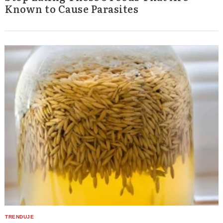
Known to Cause Parasites