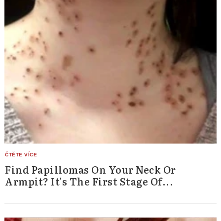
Find Papillomas On Your Neck Or
Armpit? It's The First Stage Of...