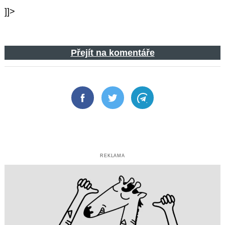
]]>
Přejít na komentáře
Facebook
Twitter
Telegram
REKLAMA