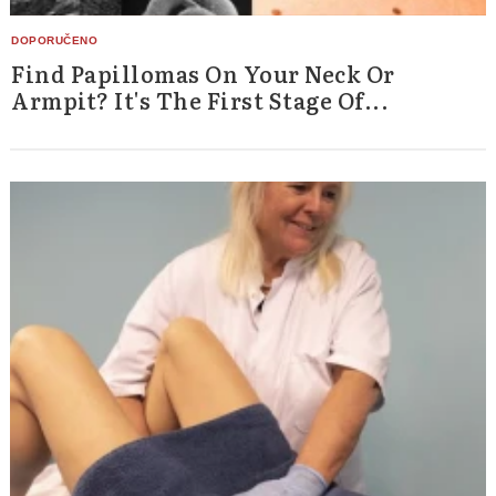
Find Papillomas On Your Neck Or
Armpit? It's The First Stage Of...