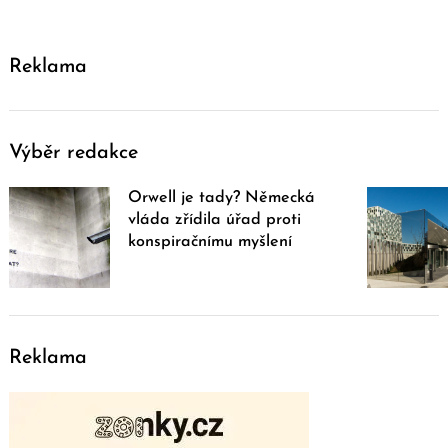
Reklama
Výběr redakce
Orwell je tady? Německá
vláda zřídila úřad proti
konspiračnímu myšlení
Reklama