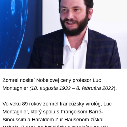
Zomrel nositeľ Nobelovej ceny profesor Luc
Montagnier
(18. augusta 1932 – 8. februára 2022
).
Vo veku 89 rokov zomrel francúzsky virológ, Luc
Montagnier, ktorý spolu s Françoisom Barré-
Sinoussim a Haraldom Zur Hausenom získal