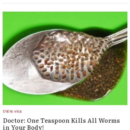
Doctor: One Teaspoon Kills All Worms
in Your Body!