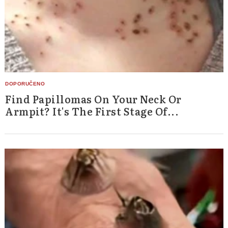
Find Papillomas On Your Neck Or
Armpit? It's The First Stage Of...