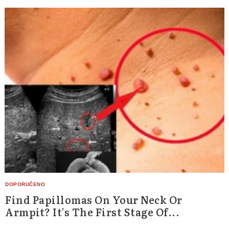
Find Papillomas On Your Neck Or
Armpit? It's The First Stage Of...