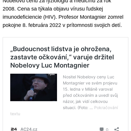
Nobelovú cenu za fyziológiu a medicínu za rok
2008. Cena sa týkala objavu vírusu ľudskej
imunodeficiencie (HIV). Profesor Montagnier zomrel
pokojne 8. februára 2022 v prítomnosti svojich detí.