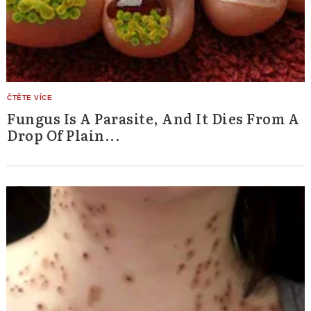
Fungus Is A Parasite, And It Dies From A
Drop Of Plain...
Search
for: