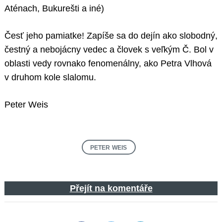
Aténach, Bukurešti a iné)
Česť jeho pamiatke! Zapíše sa do dejín ako slobodný,
čestný a nebojácny vedec a človek s veľkým Č. Bol v
oblasti vedy rovnako fenomenálny, ako Petra Vlhová
v druhom kole slalomu.
Peter Weis
PETER WEIS
Přejít na komentáře