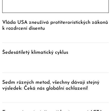
Vláda USA zneužívá protiteroristických zákonů
k rozdrcení disentu
Šedesátiletý klimatický cyklus
Sedm různých metod, všechny dávají stejný
výsledek: Čeká nás globální ochlazení!