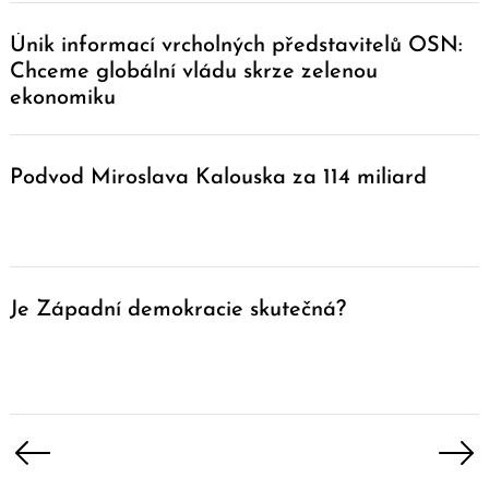
Únik informací vrcholných představitelů OSN:
Chceme globální vládu skrze zelenou
ekonomiku
Podvod Miroslava Kalouska za 114 miliard
Je Západní demokracie skutečná?
Navigace
pro