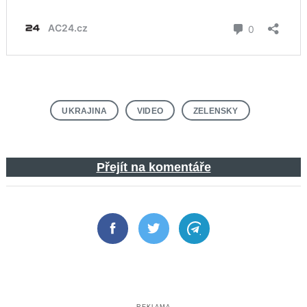
UKRAJINA
VIDEO
ZELENSKY
Přejít na komentáře
Facebook
Twitter
Telegram
REKLAMA