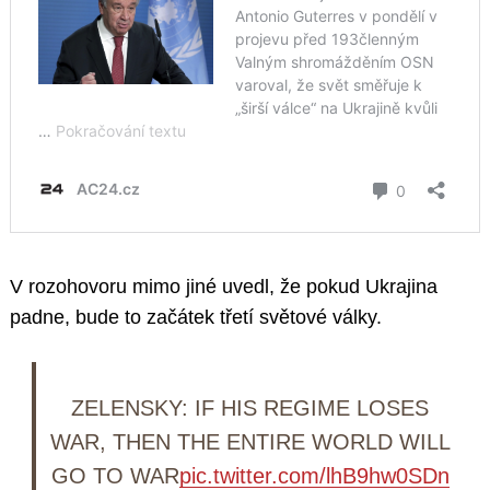
V rozohovoru mimo jiné uvedl, že pokud Ukrajina
padne, bude to začátek třetí světové války.
ZELENSKY: IF HIS REGIME LOSES
WAR, THEN THE ENTIRE WORLD WILL
GO TO WAR
pic.twitter.com/lhB9hw0SDn