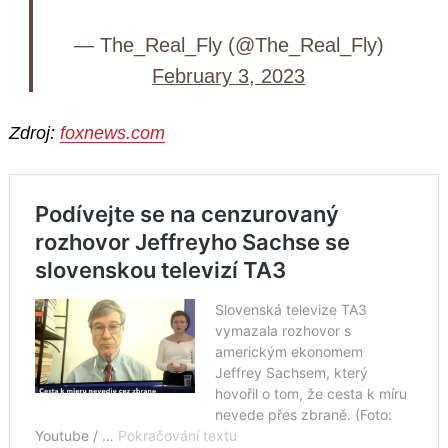
— The_Real_Fly (@The_Real_Fly)
February 3, 2023
Zdroj:
foxnews.com