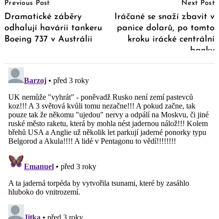
Previous Post
Next Post
Navigation
Dramatické záběry
Iráčané se snaží zbavit v
odhalují havárii tankeru
panice dolarů, po tomto
Boeing 737 v Austrálii
kroku irácké centrální
banky