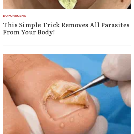
This Simple Trick Removes All Parasites
From Your Body!
Search
for: