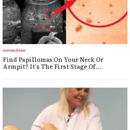
Find Papillomas On Your Neck Or
Armpit? It's The First Stage Of...