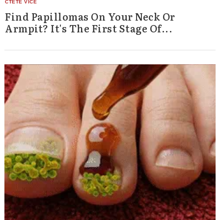
Find Papillomas On Your Neck Or
Armpit? It's The First Stage Of...