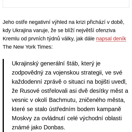
Jeho ostře negativní výhled na krizi přichází v době,
kdy Ukrajina varuje, že se blíží největší ofenziva
Kremlu od prvních týdnů války, jak dále
napsal deník
The New York Times:
Ukrajinský generální štáb, který je
zodpovědný za vojenskou strategii, ve své
každodenní zprávě o situaci na bojišti uvedl,
že Rusové ostřelovali asi dvě desítky měst a
vesnic v okolí Bachmutu, zničeného města,
které se stalo ústředním bodem kampaně
Moskvy za ovládnutí celé východní oblasti
známé jako Donbas.