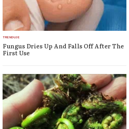
Fungus Dries Up And Falls Off After The
First Use