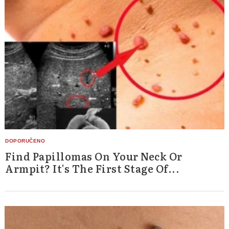
Find Papillomas On Your Neck Or
Armpit? It's The First Stage Of...