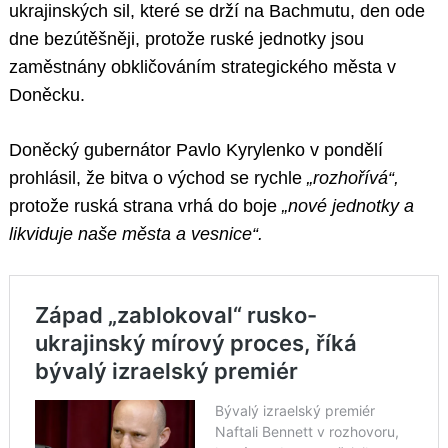
ukrajinských sil, které se drží na Bachmutu, den ode
dne bezútěšněji, protože ruské jednotky jsou
zaměstnány obkličováním strategického města v
Doněcku.
Doněcký gubernátor Pavlo Kyrylenko v pondělí
prohlásil, že bitva o východ se rychle
„rozhořívá“,
protože ruská strana vrhá do boje
„nové jednotky a
likviduje naše města a vesnice“.