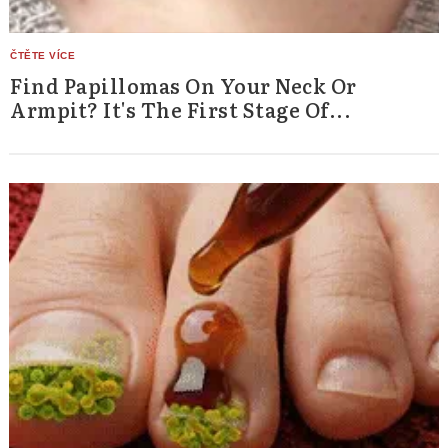
Search
Find Papillomas On Your Neck Or
for:
Armpit? It's The First Stage Of...