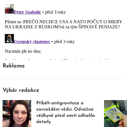
Reklama
Výběr redakce
Příběh antigravitace a
zavraždění vědci. Odvážná
vědkyně před smrtí odhalila
detaily