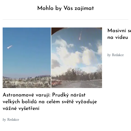
Mohlo by Vás zajímat
Masivní s
na videu
by
Redakce
Astronomové varují: Prudký nárůst
velkých bolidů na celém světě vyžaduje
vážné vyšetření
by
Redakce