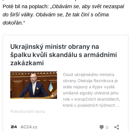
Poté bil na poplach:
„Obávám se, aby svět nezaspal
do širší války. Obávám se, že tak činí s očima
dokořán.“