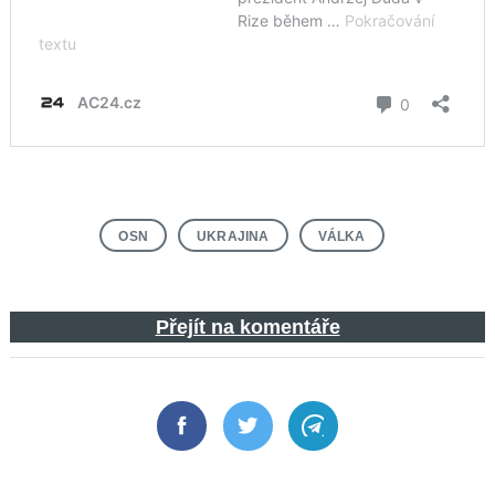
OSN
UKRAJINA
VÁLKA
Přejít na komentáře
Facebook
Twitter
Telegram