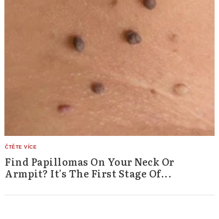
Find Papillomas On Your Neck Or
Armpit? It's The First Stage Of...