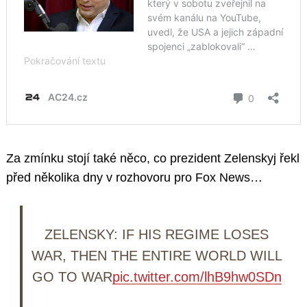
Za zmínku stojí také něco, co prezident Zelenskyj řekl
před několika dny v rozhovoru pro Fox News…
ZELENSKY: IF HIS REGIME LOSES
WAR, THEN THE ENTIRE WORLD WILL
GO TO WAR
pic.twitter.com/lhB9hw0SDn