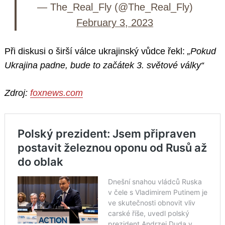
— The_Real_Fly (@The_Real_Fly)
February 3, 2023
Při diskusi o širší válce ukrajinský vůdce řekl:
„Pokud
Ukrajina padne, bude to začátek 3. světové války“
Zdroj:
foxnews.com