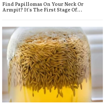
Find Papillomas On Your Neck Or
Armpit? It's The First Stage Of...