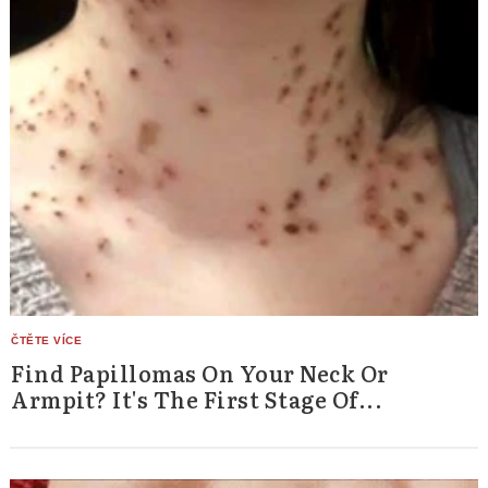
Find Papillomas On Your Neck Or
Armpit? It's The First Stage Of...