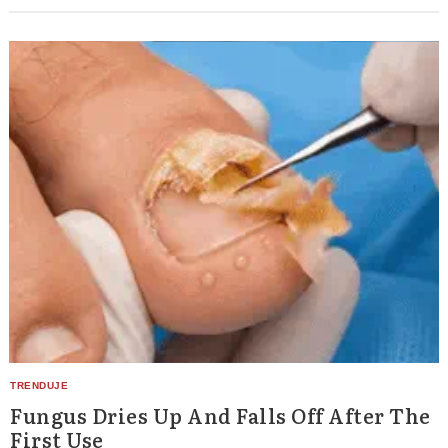
Search
Fungus Dries Up And Falls Off After The
for:
First Use