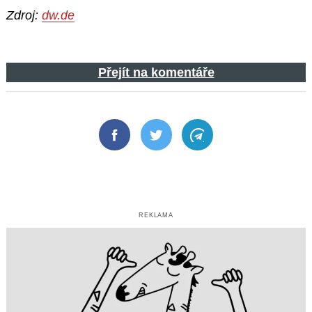
Zdroj:
dw.de
Přejít na komentáře
Facebook
Twitter
Telegram
REKLAMA