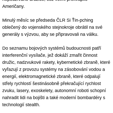
Američany.
Minulý měsíc se předseda ČLR Si Ťin-pching
oblečený do vojenského stejnokroje obrátil na své
generály s výzvou, aby se připravovali na válku.
Do seznamu bojových systémů budoucnosti patří
interferenční vysílače, jež dokáží zmařit činnost
družic, nadzvukové rakety, kybernetické zbraně, které
vyřazují z provozu systémy na zásobování vodou a
energií, elektromagnetické zbraně, které odpalují
střely rychlostí šestinásobně překračující rychlost
zvuku, lasery, exoskelety, autonomní roboti schopní
nahradit lidi na bojišti a také moderní bombardéry s
technologií stealth.