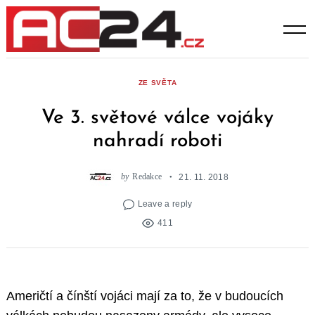
Skip
to
content
ZE SVĚTA
Ve 3. světové válce vojáky
nahradí roboti
by
Redakce
21. 11. 2018
Leave a reply
411
Američtí a čínští vojáci mají za to, že v budoucích