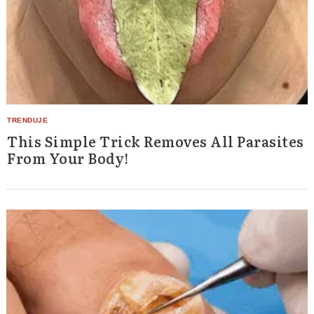
Search
for:
This Simple Trick Removes All Parasites
From Your Body!