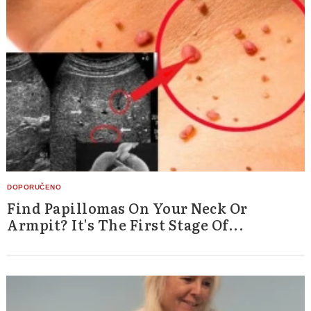
Find Papillomas On Your Neck Or
Armpit? It's The First Stage Of...