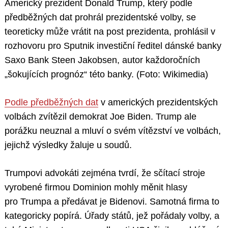
Americký prezident Donald Trump, který podle
předběžných dat prohrál prezidentské volby, se
teoreticky může vrátit na post prezidenta, prohlásil v
rozhovoru pro Sputnik investiční ředitel dánské banky
Saxo Bank Steen Jakobsen, autor každoročních
„šokujících prognóz“ této banky. (Foto: Wikimedia)
Podle předběžných dat
v amerických prezidentských
volbách zvítězil demokrat Joe Biden. Trump ale
porážku neuznal a mluví o svém vítězství ve volbách,
jejichž výsledky žaluje u soudů.
Trumpovi advokáti zejména tvrdí, že sčítací stroje
vyrobené firmou Dominion mohly měnit hlasy
pro Trumpa a předávat je Bidenovi. Samotná firma to
kategoricky popírá. Úřady států, jež pořádaly volby, a