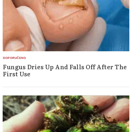
Fungus Dries Up And Falls Off After The
First Use