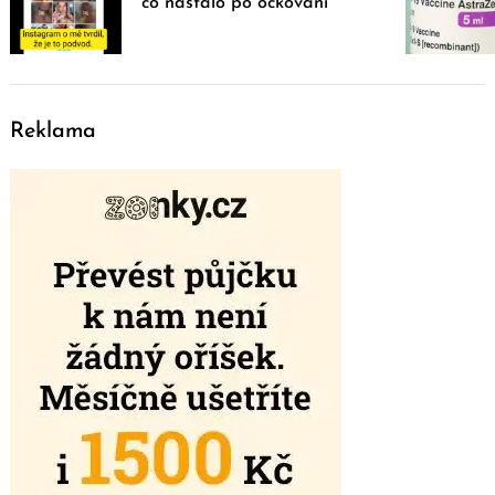
co nastalo po očkování
Reklama