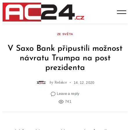
Skip
to
content
ZE SVĚTA
V Saxo Bank připustili možnost
návratu Trumpa na post
prezidenta
by
Redakce
14. 12. 2020
Leave a reply
741