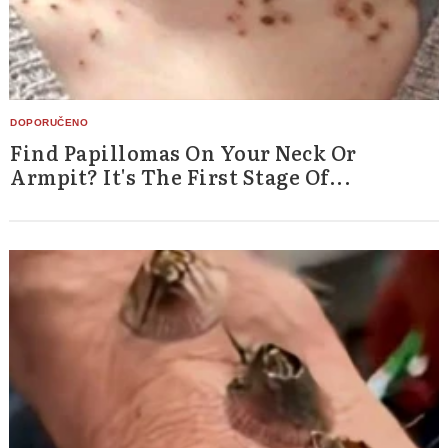
Find Papillomas On Your Neck Or
Armpit? It's The First Stage Of...