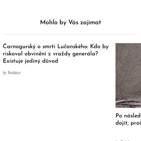
Mohlo by Vás zajímat
Čarnogurský o smrti Lučanského: Kdo by
riskoval obvinění z vraždy generála?
Existuje jediný důvod
by
Redakce
Po násled
dojít, pro