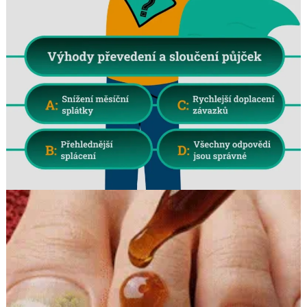
Search
for: