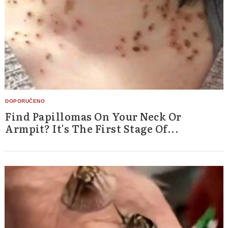
Find Papillomas On Your Neck Or
Armpit? It's The First Stage Of...