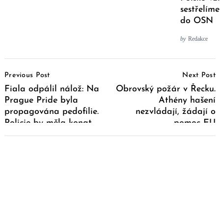
sestřelím
do OSN
by
Redakce
Post
Previous Post
Next Post
Navigation
Fiala odpálil nálož: Na
Obrovský požár v Řecku.
Prague Pride byla
Athény hašení
propagována pedofilie.
nezvládají, žádají o
Policie by měla konat
pomoc EU