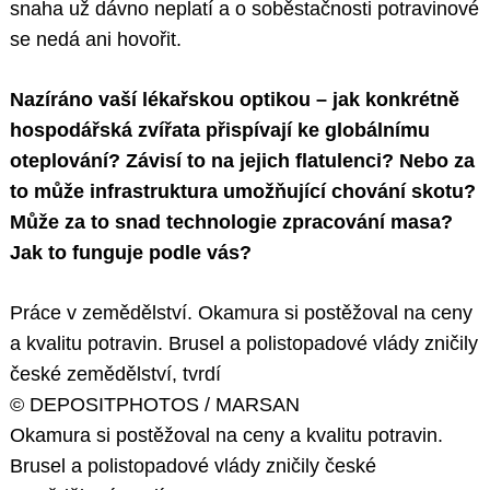
snaha už dávno neplatí a o soběstačnosti potravinové
se nedá ani hovořit.
Nazíráno vaší lékařskou optikou – jak konkrétně
hospodářská zvířata přispívají ke globálnímu
oteplování? Závisí to na jejich flatulenci? Nebo za
to může infrastruktura umožňující chování skotu?
Může za to snad technologie zpracování masa?
Jak to funguje podle vás?
Práce v zemědělství. Okamura si postěžoval na ceny
a kvalitu potravin. Brusel a polistopadové vlády zničily
české zemědělství, tvrdí
© DEPOSITPHOTOS / MARSAN
Okamura si postěžoval na ceny a kvalitu potravin.
Brusel a polistopadové vlády zničily české