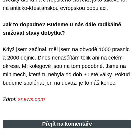
na anticko-křesťanskou evropskou populaci.
Jak to dopadne? Budeme u nás dále radikálně
snižovat stavy dobytka?
Když jsem začínal, měl jsem na obvodě 1000 prasnic
a 2000 dojnic. Dnes nenasčítám tolik ani na celém
okrese. Mí kolegové jsou na tom podobně. Jsme na
minimech, která tu nebyla od dob 30leté války. Pokud
budeme spoléhat jen na dovoz, je to náš konec.
Zdroj:
snews.com
Přejít na komentáře