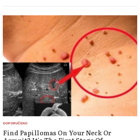
Find Papillomas On Your Neck Or
Armpit? It's The First Stage Of...