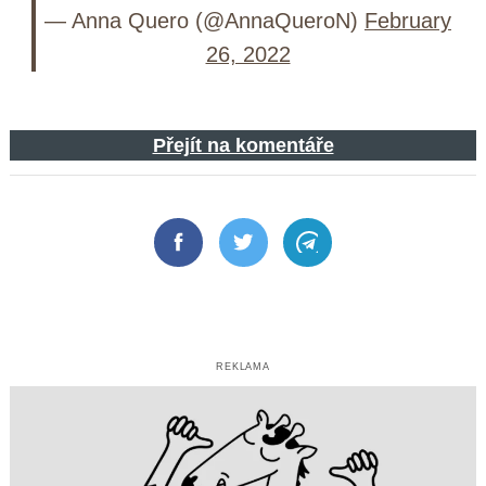
— Anna Quero (@AnnaQueroN)
February
26, 2022
Přejít na komentáře
Facebook
Twitter
Telegram
REKLAMA