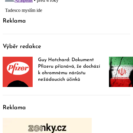
Reklama
Výběr redakce
Guy Hatchard: Dokument
Pfizeru přiznává, že dochází
k ohromnému nárůstu
nežádoucích účinků
Reklama