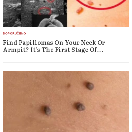
Find Papillomas On Your Neck Or
Armpit? It's The First Stage Of...