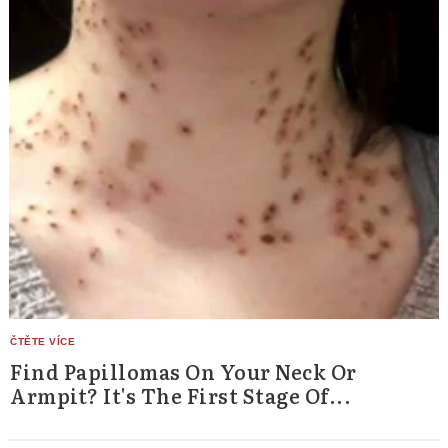
Find Papillomas On Your Neck Or
Armpit? It's The First Stage Of...