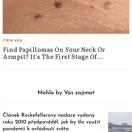
Find Papillomas On Your Neck Or
Armpit? It's The First Stage Of...
Mohlo by Vás zajímat
Článek Rockefellerovy nadace vydaný
roku 2010 předpověděl, jak by šlo využít
pandemii k ovládnutí světa