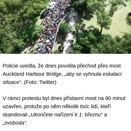
Policie uvedla, že dnes povolila přechod přes most
Auckland Harbour Bridge,
„aby se vyhnula eskalaci
situace“.
(Foto: Twitter)
V rámci protestu byl dnes přístavní most na 90 minut
uzavřen, protože po něm několik tisíc lidí, kteří
skandovali
„Ukončete nařízení k 1. březnu“
a
„svoboda“.