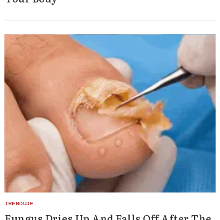
Search
for:
Fungus Dries Up And Falls Off After The