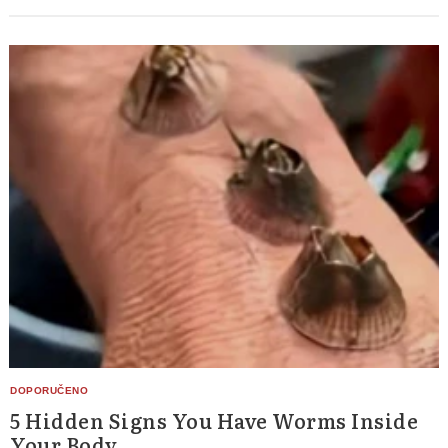
5 Hidden Signs You Have Worms Inside
Your Body