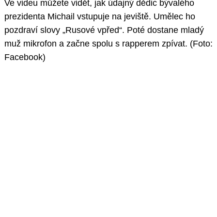
Ve videu můžete vidět, jak údajný dědic bývalého
prezidenta Michail vstupuje na jeviště. Umělec ho
pozdraví slovy „Rusové vpřed“. Poté dostane mladý
muž mikrofon a začne spolu s rapperem zpívat. (Foto:
Facebook)