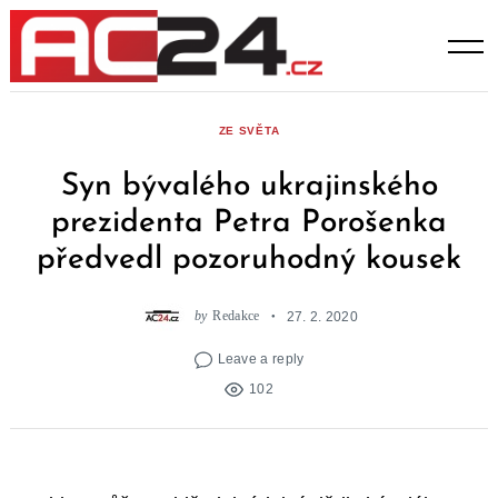
Skip
to
content
ZE SVĚTA
Syn bývalého ukrajinského
prezidenta Petra Porošenka
předvedl pozoruhodný kousek
by
Redakce
27. 2. 2020
Leave a reply
102