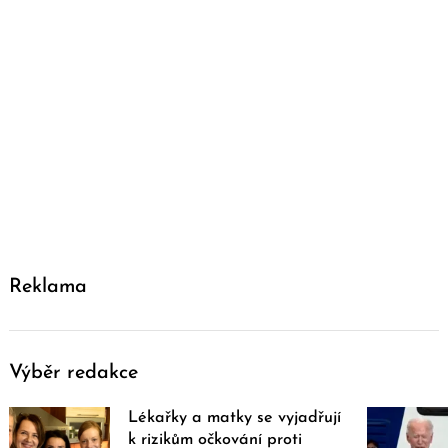
Reklama
Výběr redakce
Lékařky a matky se vyjadřují
k rizikům očkování proti