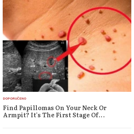
Find Papillomas On Your Neck Or
Armpit? It's The First Stage Of...