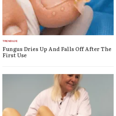
Search
for:
Fungus Dries Up And Falls Off After The
First Use