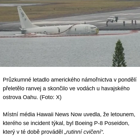
Průzkumné letadlo amerického námořnictva v pondělí
přeletělo ranvej a skončilo ve vodách u havajského
ostrova Oahu. (Foto: X)
Místní média Hawaii News Now uvedla, že letounem,
kterého se incident týkal, byl Boeing P-8 Poseidon,
který v té době prováděl
„rutinní cvičení“.