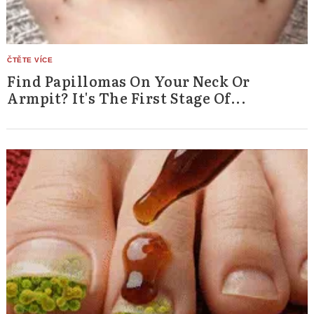
Find Papillomas On Your Neck Or
Armpit? It's The First Stage Of...