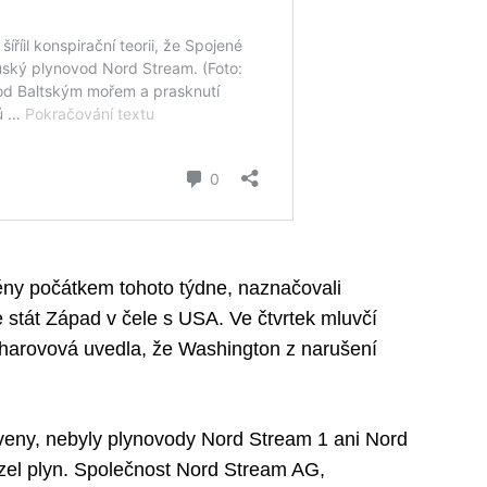
těny počátkem tohoto týdne, naznačovali
 stát Západ v čele s USA. Ve čtvrtek mluvčí
charovová uvedla, že Washington z narušení
eveny, nebyly plynovody Nord Stream 1 ani Nord
zel plyn. Společnost Nord Stream AG,