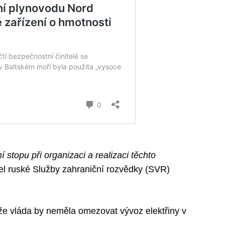
 stopu při organizaci a realizaci těchto
tel ruské Služby zahraniční rozvědky (SVR)
 že vláda by neměla omezovat vývoz elektřiny v