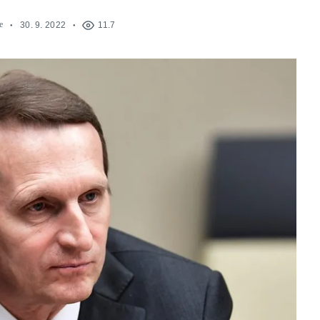
e
30. 9. 2022
11.7