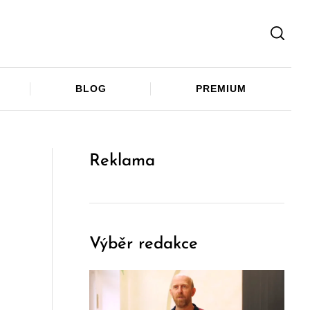
Facebook
Twitter
Telegram
BLOG
PREMIUM
Reklama
Výběr redakce