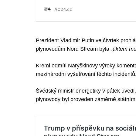
Prezident Vladimir Putin ve čtvrtek prohlás
plynovodům Nord Stream byla
„aktem me
Kreml odmítl Naryškinovy výroky komentov
mezinárodní vyšetřování těchto incidentů
Švédský ministr energetiky v pátek uvedl,
plynovody byl proveden záměrně státním