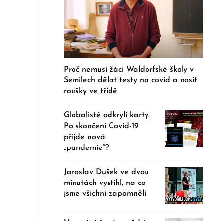
Proč nemusí žáci Waldorfské školy v
Semilech dělat testy na covid a nosit
roušky ve třídě
Globalisté odkryli karty.
Po skončení Covid-19
přijde nová
„pandemie“?
Jaroslav Dušek ve dvou
minutách vystihl, na co
jsme všichni zapomněli