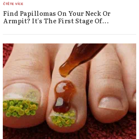
Find Papillomas On Your Neck Or
Armpit? It's The First Stage Of...