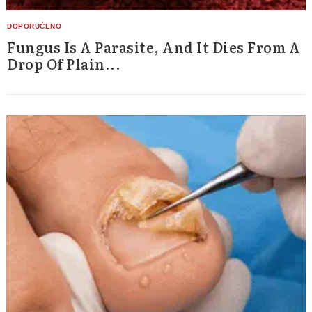
Fungus Is A Parasite, And It Dies From A
Drop Of Plain...
Search
for: