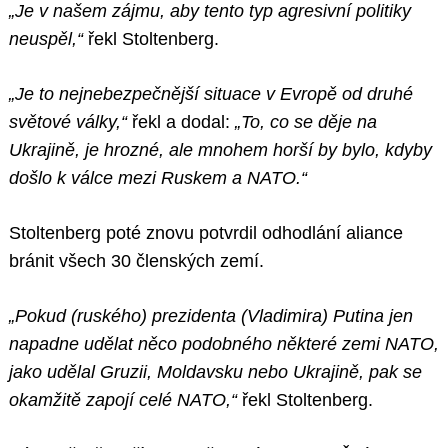
„Je v našem zájmu, aby tento typ agresivní politiky
neuspěl,“
řekl Stoltenberg.
„Je to nejnebezpečnější situace v Evropě od druhé
světové války,“
řekl a dodal:
„To, co se děje na
Ukrajině, je hrozné, ale mnohem horší by bylo, kdyby
došlo k válce mezi Ruskem a NATO.“
Stoltenberg poté znovu potvrdil odhodlání aliance
bránit všech 30 členských zemí.
„Pokud (ruského) prezidenta (Vladimira) Putina jen
napadne udělat něco podobného některé zemi NATO,
jako udělal Gruzii, Moldavsku nebo Ukrajině, pak se
okamžitě zapojí celé NATO,“
řekl Stoltenberg.