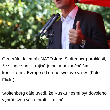
Generální tajemník NATO Jens Stoltenberg prohlásil,
že situace na Ukrajině je nejnebezpečnějším
konfliktem v Evropě od druhé světové války. (Foto:
Flickr)
Stoltenberg dále uvedl, že Rusku nesmí být dovoleno
vyhrát svou válku proti Ukrajině.