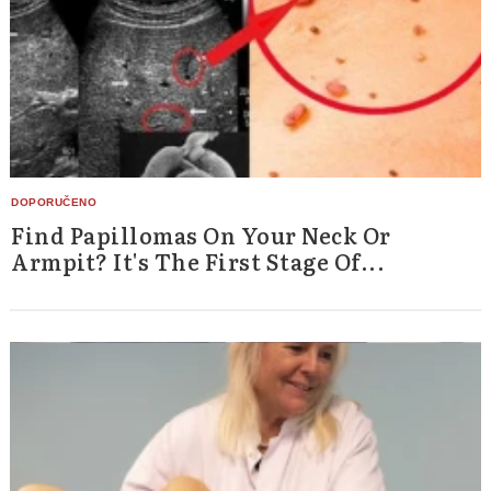
Find Papillomas On Your Neck Or
Armpit? It's The First Stage Of...