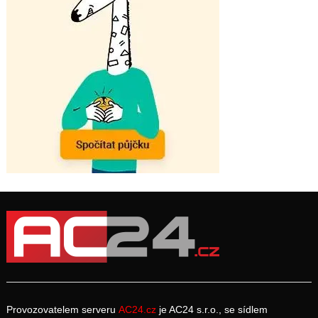
Provozovatelem serveru
AC24.cz
je AC24 s.r.o., se sídlem