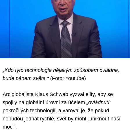
„Kdo tyto technologie nějakým způsobem ovládne,
bude pánem světa.“
(Foto: Youtube)
Arciglobalista Klaus Schwab vyzval elity, aby se
spojily na globální úrovni za účelem
„ovládnutí“
pokročilých technologií, a varoval je, že pokud
nebudou jednat rychle, svět by mohl „uniknout naší
moci“.