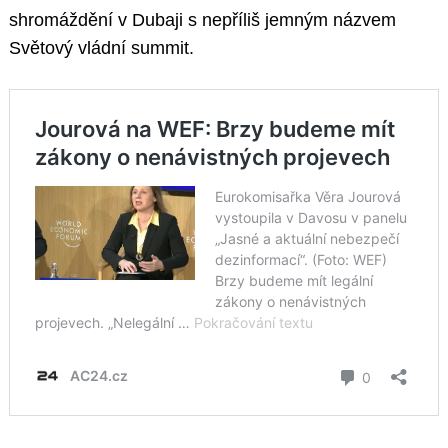
shromáždění v Dubaji s nepříliš jemným názvem
Světový vládní summit.