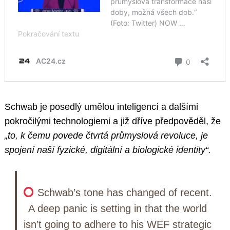
Schwab je posedlý umělou inteligencí a dalšími
pokročilými technologiemi a již dříve předpověděl, že
„to, k čemu povede čtvrtá průmyslová revoluce, je
spojení naší fyzické, digitální a biologické identity“.
Schwab’s tone has changed of recent.
A deep panic is setting in that the world
isn’t going to adhere to his WEF strategic