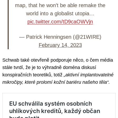
map, that he won’t be able remake the
world into a globalist utopia…
pic.twitter.com/tD9caOWVjn
— Patrick Henningsen (@21WIRE)
February 14, 2023
Schwab také otevřeně podporuje něco, o čem média
stále tvrdí, že je to výhradně doména diskusí
konspiračních teoretiků, totiž
„aktivní implantovatelné
mikročipy, které prolomí kožní bariéru našeho těla“.