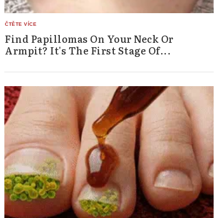
Find Papillomas On Your Neck Or
Armpit? It's The First Stage Of...