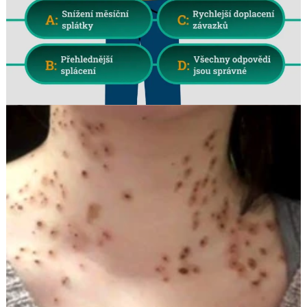
Search
for: