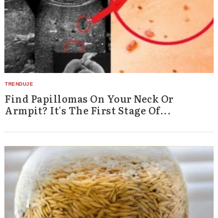
Find Papillomas On Your Neck Or
Armpit? It's The First Stage Of...