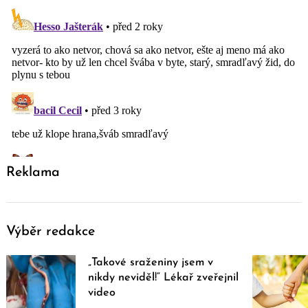
Reklama
Výběr redakce
„Takové sraženiny jsem v
nikdy neviděl!“ Lékař zveřejnil
video