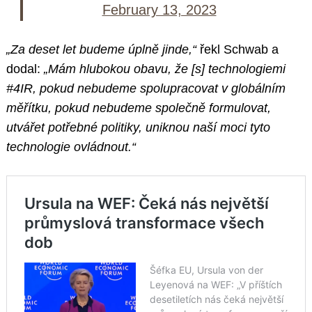
February 13, 2023
„Za deset let budeme úplně jinde,“
řekl Schwab a
dodal:
„Mám hlubokou obavu, že [s] technologiemi
#4IR, pokud nebudeme spolupracovat v globálním
měřítku, pokud nebudeme společně formulovat,
utvářet potřebné politiky, uniknou naší moci tyto
technologie ovládnout.“