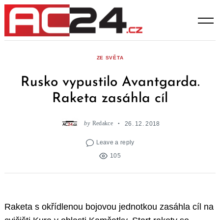
Skip
to
content
ZE SVĚTA
Rusko vypustilo Avantgarda.
Raketa zasáhla cíl
by
Redakce
26. 12. 2018
Leave a reply
105
Raketa s okřídlenou bojovou jednotkou zasáhla cíl na