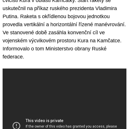
cvičišti Kura v oblasti Kamčatky. Start rakety se
uskutečnil na příkaz ruského prezidenta Vladimira
Putina. Raketa s okřídlenou bojovou jednotkou
provedla vertikální a horizontální řízené manévrování.
Ve stanovené době zasáhla konvenční cíl ve
vojenském výcvikovém prostoru Kura na Kamčatce.
Informovalo o tom Ministerstvo obrany Ruské
federace.