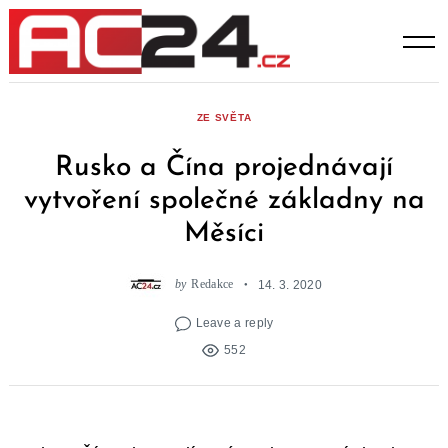
Skip
to
content
ZE SVĚTA
Rusko a Čína projednávají
vytvoření společné základny na
Měsíci
by
Redakce
14. 3. 2020
Leave a reply
552