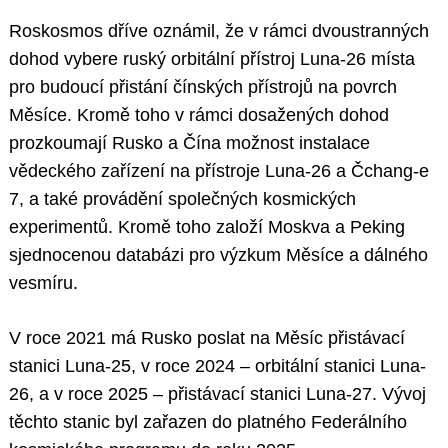
Roskosmos dříve oznámil, že v rámci dvoustranných
dohod vybere ruský orbitální přístroj Luna-26 místa
pro budoucí přistání čínských přístrojů na povrch
Měsíce. Kromě toho v rámci dosažených dohod
prozkoumají Rusko a Čína možnost instalace
vědeckého zařízení na přístroje Luna-26 a Čchang-e
7, a také provádění společných kosmických
experimentů. Kromě toho založí Moskva a Peking
sjednocenou databázi pro výzkum Měsíce a dálného
vesmíru.
V roce 2021 má Rusko poslat na Měsíc přistávací
stanici Luna-25, v roce 2024 – orbitální stanici Luna-
26, a v roce 2025 – přistávací stanici Luna-27. Vývoj
těchto stanic byl zařazen do platného Federálního