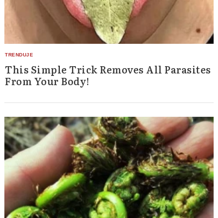
Search
for:
This Simple Trick Removes All Parasites
From Your Body!