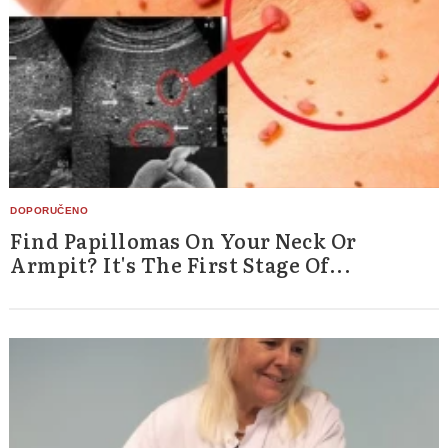
Find Papillomas On Your Neck Or
Armpit? It's The First Stage Of...