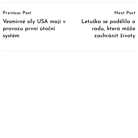
Post
Previous Post
Next Post
Navigation
Vesmírné síly USA mají v
Letuška se podělila o
provozu první útoční
radu, která může
systém
zachránit životy