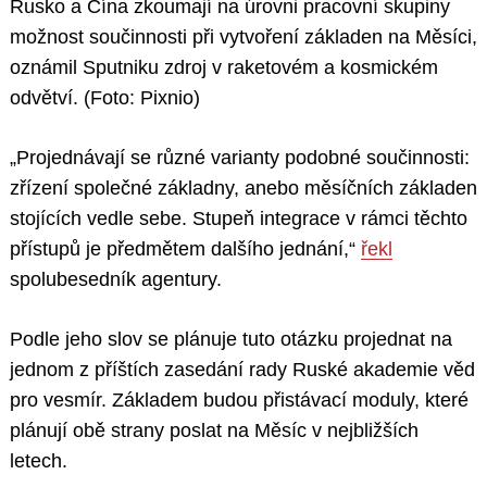
Rusko a Čína zkoumají na úrovni pracovní skupiny
možnost součinnosti při vytvoření základen na Měsíci,
oznámil Sputniku zdroj v raketovém a kosmickém
odvětví. (Foto: Pixnio)
„Projednávají se různé varianty podobné součinnosti:
zřízení společné základny, anebo měsíčních základen
stojících vedle sebe. Stupeň integrace v rámci těchto
přístupů je předmětem dalšího jednání,“
řekl
spolubesedník agentury.
Podle jeho slov se plánuje tuto otázku projednat na
jednom z příštích zasedání rady Ruské akademie věd
pro vesmír. Základem budou přistávací moduly, které
plánují obě strany poslat na Měsíc v nejbližších
letech.