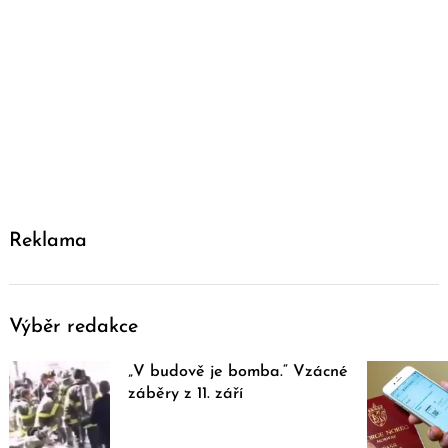
Reklama
Výběr redakce
„V budově je bomba.“ Vzácné
záběry z 11. září