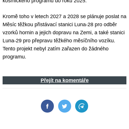
kosmického programu do roku 2025.
Kromě toho v letech 2027 a 2028 se plánuje poslat na
Měsíc těžkou přistávací stanici Luna-28 pro odběr
vzorků hornin a jejich dopravu na Zemi, a také stanici
Luna-29 pro přepravu těžkého měsíčního vozíku.
Tento projekt nebyl zatím zařazen do žádného
programu.
Přejít na komentáře
Facebook
Twitter
Telegram