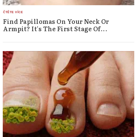
Find Papillomas On Your Neck Or
Armpit? It's The First Stage Of...