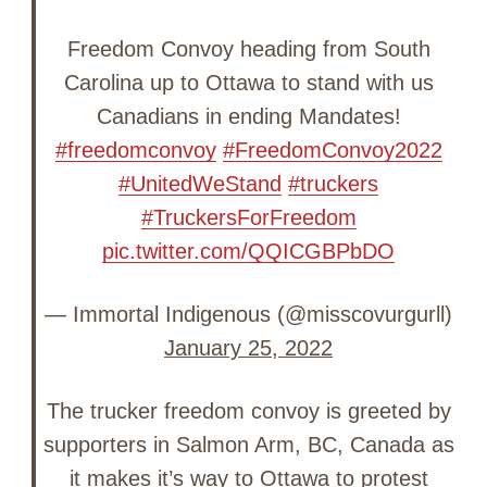
Freedom Convoy heading from South
Carolina up to Ottawa to stand with us
Canadians in ending Mandates!
#freedomconvoy
#FreedomConvoy2022
#UnitedWeStand
#truckers
#TruckersForFreedom
pic.twitter.com/QQICGBPbDO
— Immortal Indigenous (@misscovurgurll)
January 25, 2022
The trucker freedom convoy is greeted by
supporters in Salmon Arm, BC, Canada as
it makes it’s way to Ottawa to protest