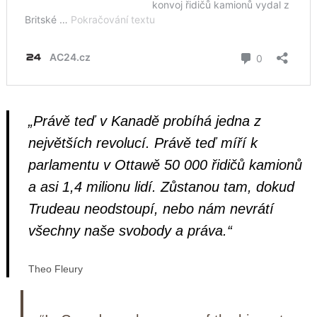
„Právě teď v Kanadě probíhá jedna z
největších revolucí. Právě teď míří k
parlamentu v Ottawě 50 000 řidičů kamionů
a asi 1,4 milionu lidí. Zůstanou tam, dokud
Trudeau neodstoupí, nebo nám nevrátí
všechny naše svobody a práva.“
Theo Fleury