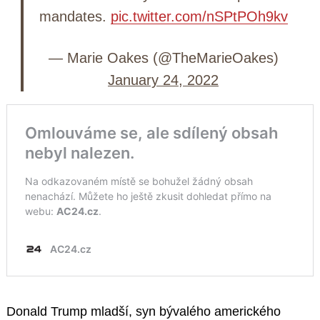
mandates.
pic.twitter.com/nSPtPOh9kv
— Marie Oakes (@TheMarieOakes)
January 24, 2022
Donald Trump mladší, syn bývalého amerického