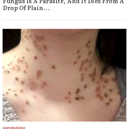
Fungus Is A Parasite, And It Dies From A
Drop Of Plain...