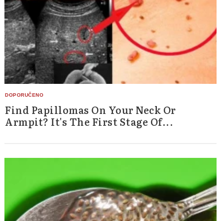
Find Papillomas On Your Neck Or
Armpit? It's The First Stage Of...