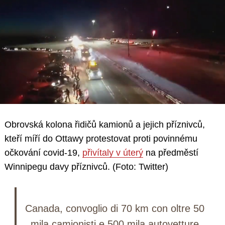
Obrovská kolona řidičů kamionů a jejich příznivců,
kteří míří do Ottawy protestovat proti povinnému
očkování covid-19,
přivítaly v úterý
na předměstí
Winnipegu davy příznivců. (Foto: Twitter)
Canada, convoglio di 70 km con oltre 50
mila camionisti e 500 mila autovetture