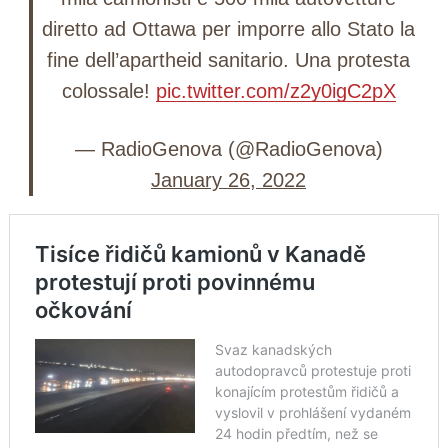
diretto ad Ottawa per imporre allo Stato la
fine dell’apartheid sanitario. Una protesta
colossale!
pic.twitter.com/z2y0igC2pX
— RadioGenova (@RadioGenova)
January 26, 2022