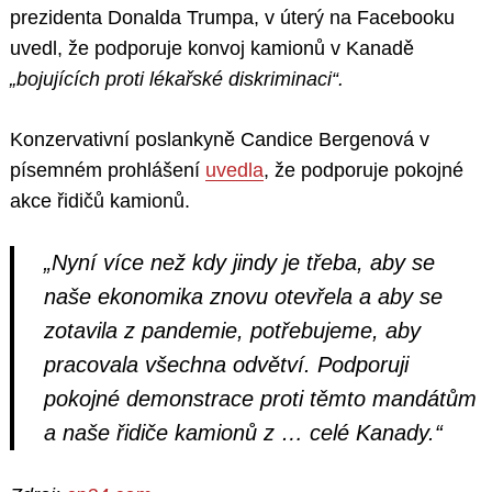
prezidenta Donalda Trumpa, v úterý na Facebooku
uvedl, že podporuje konvoj kamionů v Kanadě
„bojujících proti lékařské diskriminaci“.
Konzervativní poslankyně Candice Bergenová v
písemném prohlášení
uvedla
, že podporuje pokojné
akce řidičů kamionů.
„Nyní více než kdy jindy je třeba, aby se
naše ekonomika znovu otevřela a aby se
zotavila z pandemie, potřebujeme, aby
pracovala všechna odvětví. Podporuji
pokojné demonstrace proti těmto mandátům
a naše řidiče kamionů z … celé Kanady.“