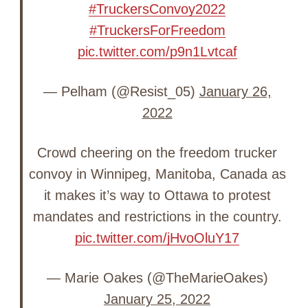
#TruckersConvoy2022
#TruckersForFreedom
pic.twitter.com/p9n1Lvtcaf
— Pelham (@Resist_05)
January 26,
2022
Crowd cheering on the freedom trucker
convoy in Winnipeg, Manitoba, Canada as
it makes it’s way to Ottawa to protest
mandates and restrictions in the country.
pic.twitter.com/jHvoOluY17
— Marie Oakes (@TheMarieOakes)
January 25, 2022