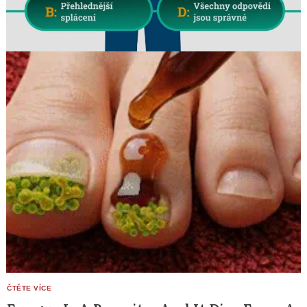
Search
for: