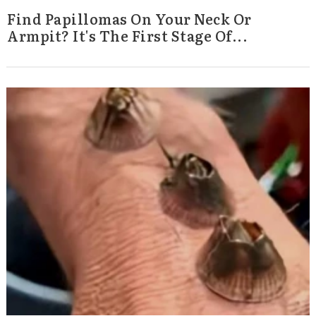
Find Papillomas On Your Neck Or
Armpit? It's The First Stage Of...