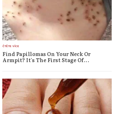
Find Papillomas On Your Neck Or
Armpit? It's The First Stage Of...
Search
for: