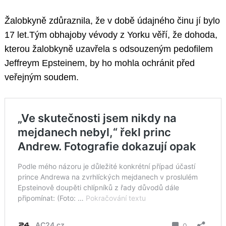
Žalobkyně zdůraznila, že v době údajného činu jí bylo
17 let.Tým obhajoby vévody z Yorku věří, že dohoda,
kterou žalobkyně uzavřela s odsouzeným pedofilem
Jeffreym Epsteinem, by ho mohla ochránit před
veřejným soudem.