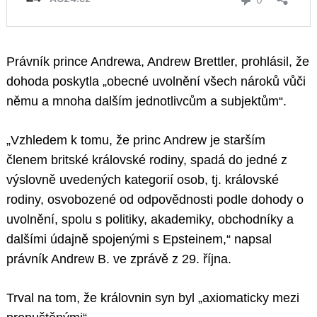
Právník prince Andrewa, Andrew Brettler, prohlásil, že
dohoda poskytla „obecné uvolnění všech nároků vůči
němu a mnoha dalším jednotlivcům a subjektům“.
„Vzhledem k tomu, že princ Andrew je starším
členem britské královské rodiny, spadá do jedné z
výslovně uvedených kategorií osob, tj. královské
rodiny, osvobozené od odpovědnosti podle dohody o
uvolnění, spolu s politiky, akademiky, obchodníky a
dalšími údajně spojenými s Epsteinem,“ napsal
právník Andrew B. ve zprávě z 29. října.
Trval na tom, že královnin syn byl „axiomaticky mezi