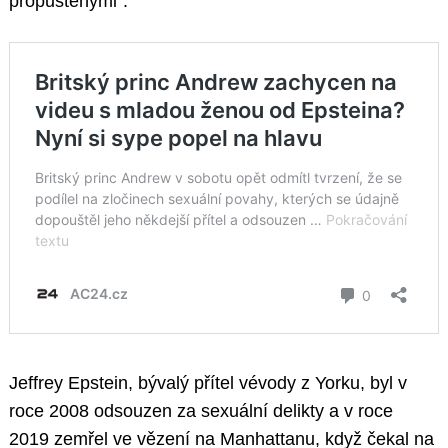
propuštěnými“.
Jeffrey Epstein, bývalý přítel vévody z Yorku, byl v
roce 2008 odsouzen za sexuální delikty a v roce
2019 zemřel ve vězení na Manhattanu, když čekal na