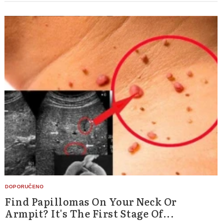
Find Papillomas On Your Neck Or
Armpit? It's The First Stage Of...