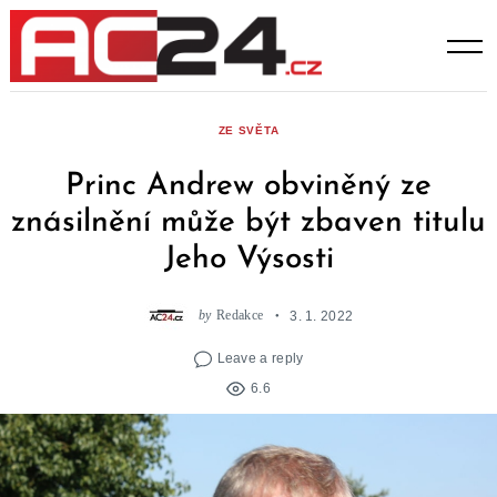
Skip
to
content
ZE SVĚTA
Princ Andrew obviněný ze
znásilnění může být zbaven titulu
Jeho Výsosti
by
Redakce
3. 1. 2022
Leave a reply
6.6