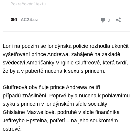
Loni na podzim se londýnská policie rozhodla ukončit
vyšetřování prince Andrewa, zahájené na základě
svědectví Američanky Virginie Giuffreové, která tvrdí,
že byla v pubertě nucena k sexu s princem.
Giuffreová obviňuje prince Andrewa ze tří
případů znásilnění. Poprvé byla nucena k pohlavnímu
styku s princem v londýnském sídle sociality
Ghislaine Maxwellové, podruhé v sídle finančníka
Jeffreyho Epsteina, potřetí – na jeho soukromém
ostrově.