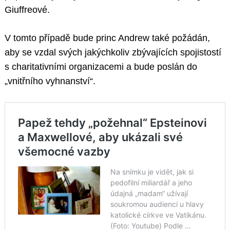
Giuffreové.
V tomto případě bude princ Andrew také požádán,
aby se vzdal svých jakýchkoliv zbývajících spojistostí
s charitativními organizacemi a bude poslán do
„vnitřního vyhnanství“.