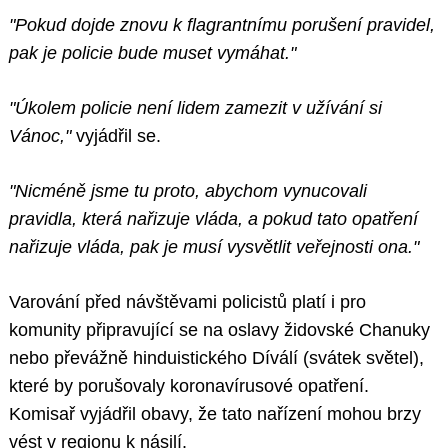
"Pokud dojde znovu k flagrantnímu porušení pravidel,
pak je policie bude muset vymáhat."
"Úkolem policie není lidem zamezit v užívání si
Vánoc,"
vyjádřil se.
"Nicméně jsme tu proto, abychom vynucovali
pravidla, která nařizuje vláda, a pokud tato opatření
nařizuje vláda, pak je musí vysvětlit veřejnosti ona."
Varování před návštěvami policistů platí i pro
komunity připravující se na oslavy židovské Chanuky
nebo převážně hinduistického Díválí (svátek světel),
které by porušovaly koronavírusové opatření.
Komisař vyjádřil obavy, že tato nařízení mohou brzy
vést v regionu k násilí.