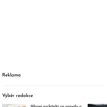
Reklama
Výběr redakce
Hlavní architekt za pravdu o