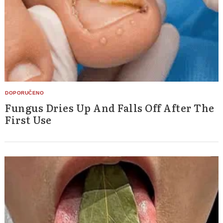
Fungus Dries Up And Falls Off After The
First Use
Search
for: