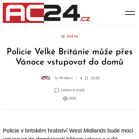
Skip
to
content
ZE SVĚTA
Policie Velké Británie může přes
Vánoce vstupovat do domů
by
Redakce
4. 11. 2020
Leave a reply
606
Policie v britském hrabství West Midlands bude moci