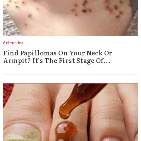
Find Papillomas On Your Neck Or
Armpit? It's The First Stage Of...