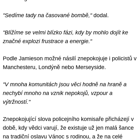
"Sedíme tady na časované bombě,"
dodal.
"Blížíme se velmi blízko fázi, kdy by mohlo dojít ke
značné explozi frustrace a energie."
Podle Jamieson možné násilí znepokojuje i policistů v
Manchesteru, Londýně nebo Merseyside.
"V mnoha komunitách jsou věci hodně na hraně a
nechybí mnoho na vznik nepokojů, vzpour a
výtržností."
Znepokojující slova policejního komisaře přicházejí v
době, kdy vědci varují, že existuje už jen malá šance
na tradiční oslavu Vánoc s rodinou, a že na celé