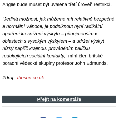
Anglie bude muset být uvalena třetí úroveň restrikcí.
"Jediná možnost, jak můžeme mít relativně bezpečné
a normální Vánoce, je podniknout nyní radikální
opatření ke snížení výskytu – přinejmenším v
oblastech s vysokým výskytem – a udržet výskyt
nízký napříč krajinou, prováděním balíčku
redukujících sociální kontakty,"
míní člen britské
poradní vědecké skupiny profesor John Edmunds.
Zdroj:
thesun.co.uk
Přejít na komentáře