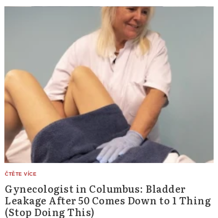
Gynecologist in Columbus: Bladder
Leakage After 50 Comes Down to 1 Thing
(Stop Doing This)