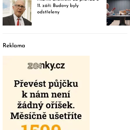
11. září: Budovy byly
odstřeleny
Reklama