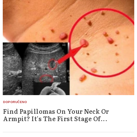
Find Papillomas On Your Neck Or
Armpit? It's The First Stage Of...