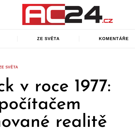
ZE SVĚTA
KOMENTÁŘE
ZE SVĚTA
ck v roce 1977:
počítačem
vané realitě