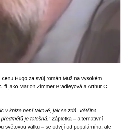
ižní cenu Hugo za svůj román Muž na vysokém
ci-fi jako Marion Zimmer Bradleyová a Arthur C.
ic v knize není takové, jak se zdá. Většina
a předmětů je falešná.“
Zápletka – alternativní
ou světovou válku – se odvíjí od populárního, ale