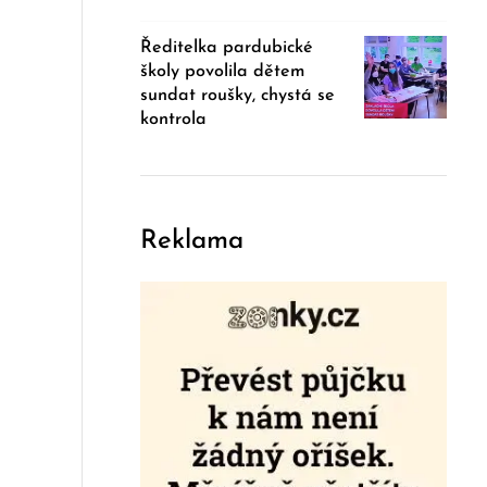
Ředitelka pardubické
školy povolila dětem
sundat roušky, chystá se
kontrola
Reklama