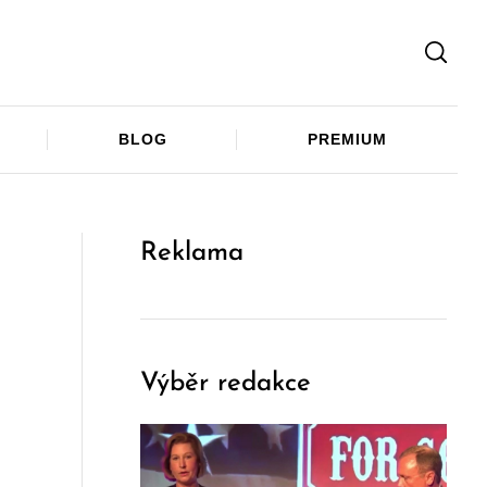
Facebook
Twitter
Telegram
BLOG
PREMIUM
Reklama
Výběr redakce