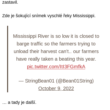
zastavil.
Zde je šokující snímek vyschlé řeky Mississippi.
Mississippi River is so low it is closed to
barge traffic so the farmers trying to
unload their harvest can't.. our farmers
have really taken a beating this year.
pic.twitter.com/ItI3FGmfkA
— StringBean01 (@Bean01String)
October 9, 2022
… a tady je další.