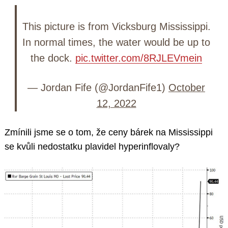
This picture is from Vicksburg Mississippi.
In normal times, the water would be up to
the dock.
pic.twitter.com/8RJLEVmein
— Jordan Fife (@JordanFife1)
October
12, 2022
Zmínili jsme se o tom, že ceny bárek na Mississippi
se kvůli nedostatku plavidel hyperinflovaly?