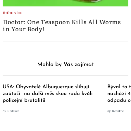
Doctor: One Teaspoon Kills All Worms
in Your Body!
Mohlo by Vás zajímat
USA: Obyvatelé Albuquerque slibují
Býval to 
zaútočit na další městskou radu kvůli
nachází 4
policejní brutalitě
odpadu o 
by
Redakce
by
Redakce