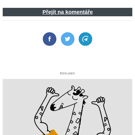
Přejít na komentáře
Facebook
Twitter
Telegram
REKLAMA