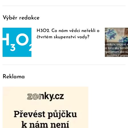
Výběr redakce
H3O2. Co nám vědci neřekli o
čtvrtém skupenství vody?
Reklama