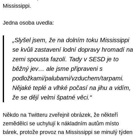
Mississippi.
Jedna osoba uvedla:
„Slyšel jsem, že na dolním toku Mississippi
se kvůli zastavení lodní dopravy hromadí na
zemi spousta fazolí. Tady v SESD je to
běžný jev… ale jsme připraveni s
podložkami/palubami/vzduchem/tarpami.
Nějaké teplé a vlhké počasí na jihu a vidím,
že se dějí velmi špatné věci.“
Někdo na Twitteru zveřejnil obrázek, že někteří
zemědělci se uchylují k nákladním autům místo
bárek, protože provoz na Mississippi se minulý týden