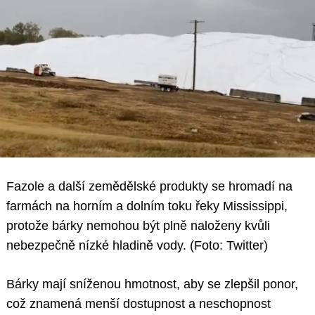
Fazole a další zemědělské produkty se hromadí na
farmách na horním a dolním toku řeky Mississippi,
protože bárky nemohou být plně naloženy kvůli
nebezpečně nízké hladině vody. (Foto: Twitter)
Bárky mají sníženou hmotnost, aby se zlepšil ponor,
což znamená menší dostupnost a neschopnost