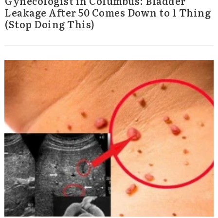
Gynecologist in Columbus: Bladder
Leakage After 50 Comes Down to 1 Thing
(Stop Doing This)