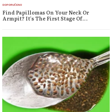
Find Papillomas On Your Neck Or
Armpit? It's The First Stage Of...