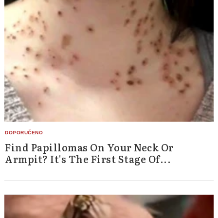
Search
for:
Find Papillomas On Your Neck Or
Armpit? It's The First Stage Of...