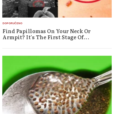
Find Papillomas On Your Neck Or
Armpit? It's The First Stage Of...