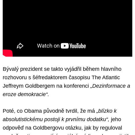
Bývalý prezident se takto vyjádřil během hlavního
rozhovoru s šéfredaktorem časopisu The Atlantic
Jeffreym Goldbergem na konferenci
„Dezinformace a
eroze demokracie“.
Poté, co Obama původně tvrdil, že má
„blízko k
absolutistickému postoji k prvnímu dodatku“,
jeho
odpověď na Goldbergovu otázku, jak by reguloval