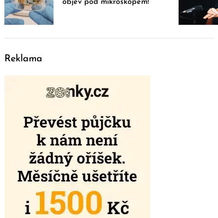
objev pod mikroskopem!
Reklama