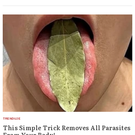
This Simple Trick Removes All Parasites
From Your Body!