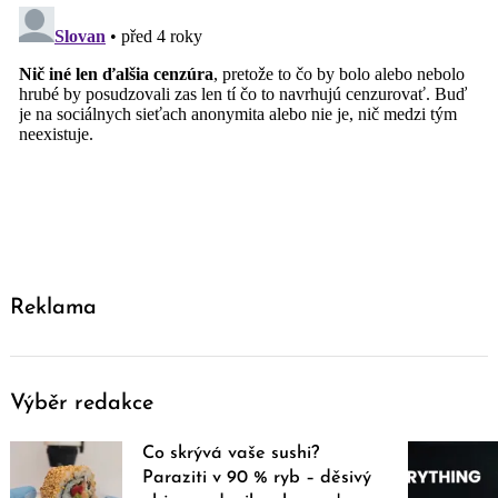
Reklama
Výběr redakce
Co skrývá vaše sushi?
Paraziti v 90 % ryb – děsivý