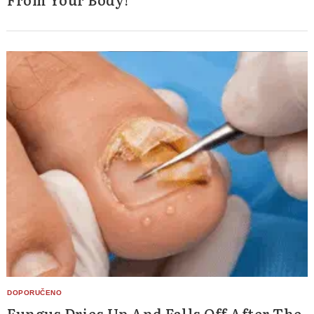
Fungus Dries Up And Falls Off After The