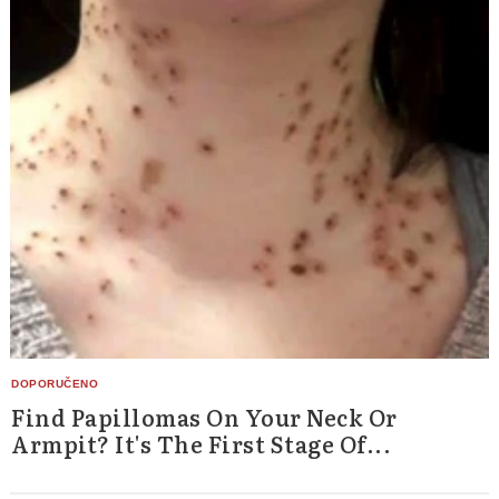
Find Papillomas On Your Neck Or
Armpit? It's The First Stage Of...