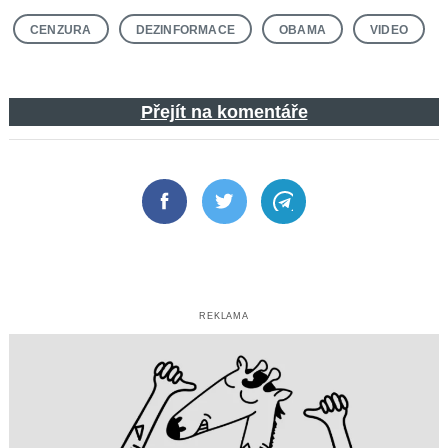
CENZURA
DEZINFORMACE
OBAMA
VIDEO
Přejít na komentáře
Facebook
Twitter
Telegram
REKLAMA