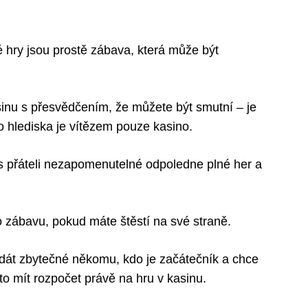
 hry jsou prostě zábava, která může být
asinu s přesvědčením, že můžete být smutní – je
 hlediska je vítězem pouze kasino.
si s přáteli nezapomenutelné odpoledne plné her a
o zábavu, pokud máte štěstí na své straně.
dát zbytečné někomu, kdo je začátečník a chce
to mít rozpočet právě na hru v kasinu.