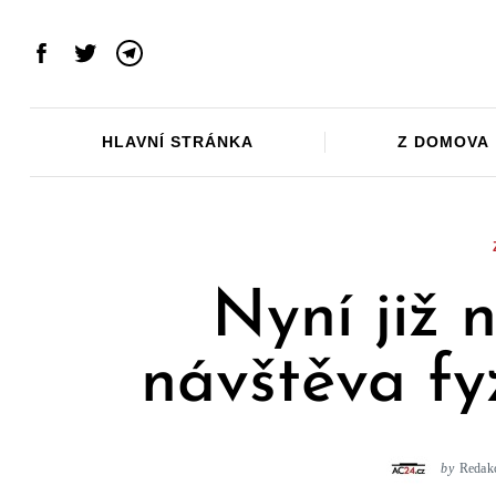
Skip
to
Facebook
Twitter
Telegram
content
HLAVNÍ STRÁNKA
Z DOMOVA
Nyní již 
návštěva fy
by
Redak