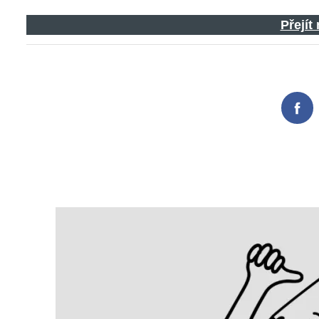
Přejít
Fac