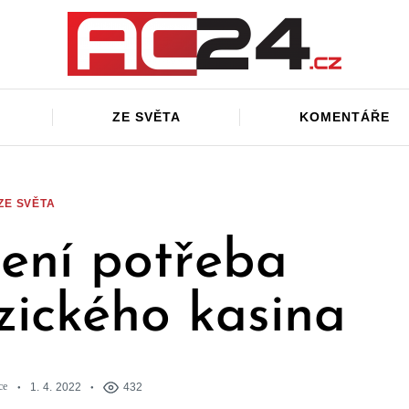
ZE SVĚTA
KOMENTÁŘE
ZE SVĚTA
není potřeba
zického kasina
ce
1. 4. 2022
432