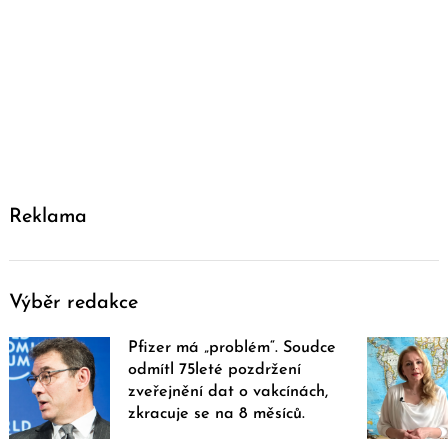
Reklama
Výběr redakce
Pfizer má „problém“. Soudce
odmítl 75leté pozdržení
zveřejnění dat o vakcínách,
zkracuje se na 8 měsíců.