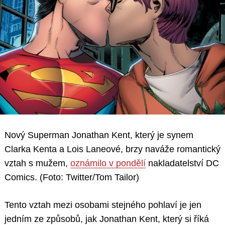
Nový Superman Jonathan Kent, který je synem
Clarka Kenta a Lois Laneové, brzy naváže romantický
vztah s mužem,
oznámilo v pondělí
nakladatelství DC
Comics. (Foto: Twitter/Tom Tailor)
Tento vztah mezi osobami stejného pohlaví je jen
jedním ze způsobů, jak Jonathan Kent, který si říká