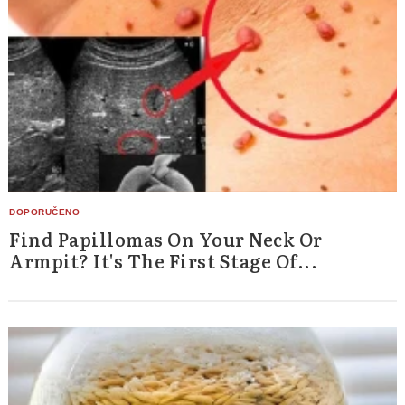
Find Papillomas On Your Neck Or
Armpit? It's The First Stage Of...