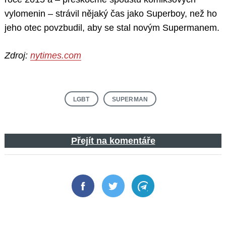
vylomenin – strávil nějaký čas jako Superboy, než ho
jeho otec povzbudil, aby se stal novým Supermanem.
Zdroj:
nytimes.com
LGBT
SUPERMAN
Přejít na komentáře
Facebook
Twitter
Telegram