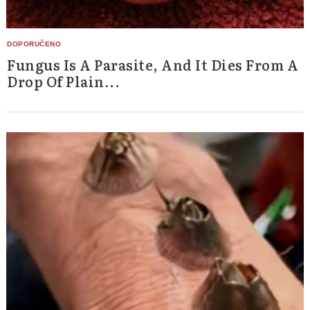
Fungus Is A Parasite, And It Dies From A
Drop Of Plain...
Search
for: