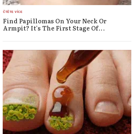
Find Papillomas On Your Neck Or
Armpit? It's The First Stage Of...