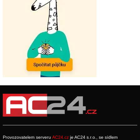
Provozovatelem serveru
AC24.cz
je AC24 s.r.o., se sídlem