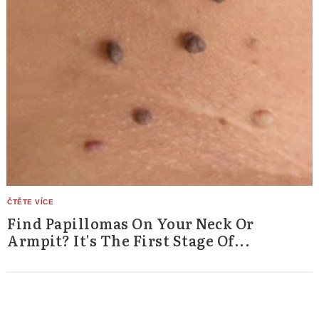
Find Papillomas On Your Neck Or
Armpit? It's The First Stage Of...