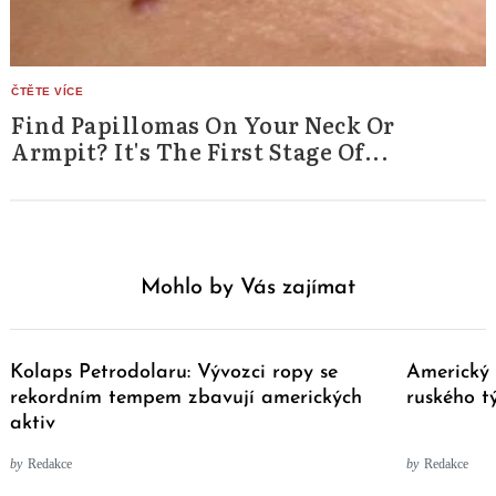
Find Papillomas On Your Neck Or
Armpit? It's The First Stage Of...
Mohlo by Vás zajímat
Kolaps Petrodolaru: Vývozci ropy se
Americký 
rekordním tempem zbavují amerických
ruského 
aktiv
by
Redakce
by
Redakce