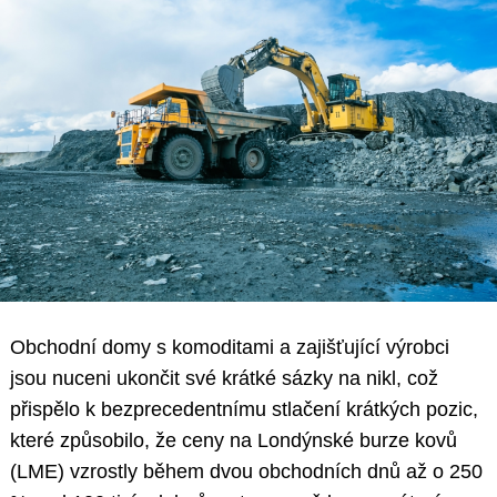
Obchodní domy s komoditami a zajišťující výrobci
jsou nuceni ukončit své krátké sázky na nikl, což
přispělo k bezprecedentnímu stlačení krátkých pozic,
které způsobilo, že ceny na Londýnské burze kovů
(LME) vzrostly během dvou obchodních dnů až o 250