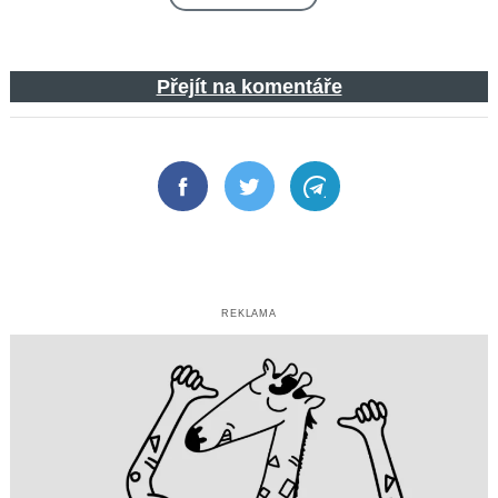
Přejít na komentáře
Facebook
Twitter
Telegram
REKLAMA