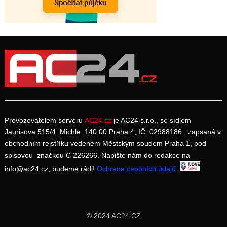
Provozovatelem serveru
AC24.cz
je AC24 s.r.o., se sídlem
Jaurisova 515/4, Michle, 140 00 Praha 4, IČ: 02988186, zapsaná v
obchodním rejstříku vedeném Městským soudem Praha 1, pod
spisovou značkou C 226266. Napište nám do redakce na
info@ac24.cz, budeme rádi!
Ochrana osobních údajů
.
© 2024 AC24.CZ