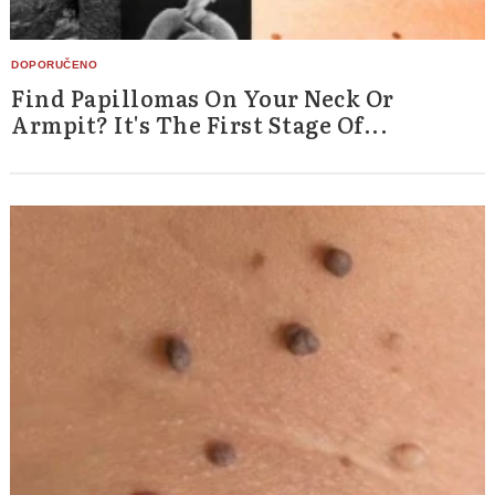
Find Papillomas On Your Neck Or
Armpit? It's The First Stage Of...