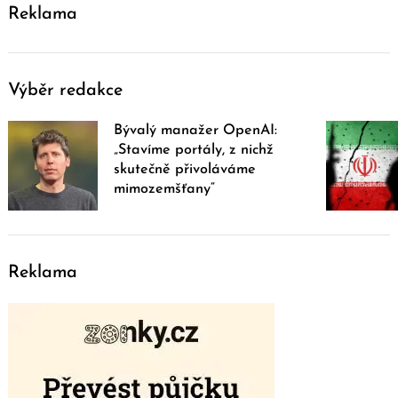
Reklama
Výběr redakce
Bývalý manažer OpenAI:
„Stavíme portály, z nichž
skutečně přivoláváme
mimozemšťany“
Reklama