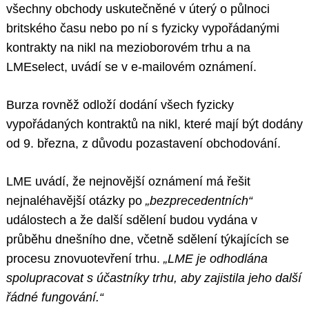
všechny obchody uskutečněné v úterý o půlnoci
britského času nebo po ní s fyzicky vypořádanými
kontrakty na nikl na mezioborovém trhu a na
LMEselect, uvádí se v e-mailovém oznámení.
Burza rovněž odloží dodání všech fyzicky
vypořádaných kontraktů na nikl, které mají být dodány
od 9. března, z důvodu pozastavení obchodování.
LME uvádí, že nejnovější oznámení má řešit
nejnaléhavější otázky po
„bezprecedentních“
událostech a že další sdělení budou vydána v
průběhu dnešního dne, včetně sdělení týkajících se
procesu znovuotevření trhu.
„LME je odhodlána
spolupracovat s účastníky trhu, aby zajistila jeho další
řádné fungování.“