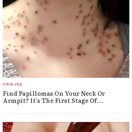
Find Papillomas On Your Neck Or
Armpit? It's The First Stage Of...
Search
for: