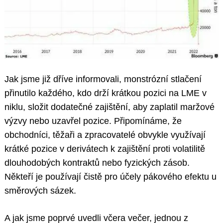
Jak jsme již dříve informovali, monstrózní stlačení
přinutilo každého, kdo drží krátkou pozici na LME v
niklu, složit dodatečné zajištění, aby zaplatil maržové
výzvy nebo uzavřel pozice. Připomínáme, že
obchodníci, těžaři a zpracovatelé obvykle využívají
krátké pozice v derivátech k zajištění proti volatilitě
dlouhodobých kontraktů nebo fyzických zásob.
Někteří je používají čistě pro účely pákového efektu u
směrových sázek.
A jak jsme poprvé uvedli včera večer, jednou z