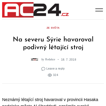
Skip
to
content
ZE SVĚTA
Na severu Sýrie havaroval
podivný létající stroj
by
Redakce
18. 7. 2018
Leave a reply
324
Neznámý létající stroj havaroval v provincii Hasaka