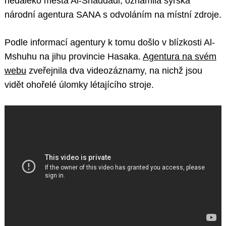
nedaleko města Al-Shaddadi, oznámila syrská
národní agentura SANA s odvoláním na místní zdroje.
Podle informací agentury k tomu došlo v blízkosti Al-
Mshuhu na jihu provincie Hasaka.
Agentura na svém
webu
zveřejnila dva videozáznamy, na nichž jsou
vidět ohořelé úlomky létajícího stroje.