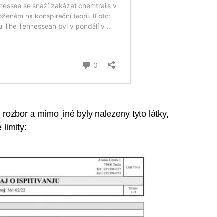
ozbor a mimo jiné byly nalezeny tyto látky,
limity: