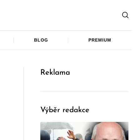
Facebook
Twitter
Telegram
BLOG
PREMIUM
Reklama
Výběr redakce