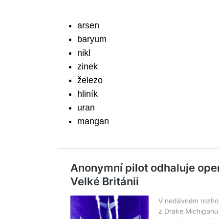
arsen
baryum
nikl
zinek
železo
hliník
uran
mangan