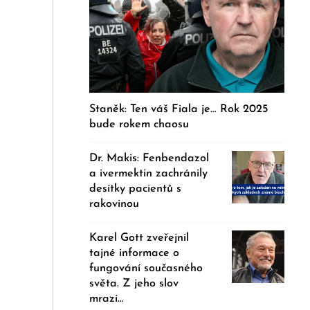
Staněk: Ten váš Fiala je… Rok 2025
bude rokem chaosu
Dr. Makis: Fenbendazol
a ivermektin zachránily
desítky pacientů s
rakovinou
Karel Gott zveřejnil
tajné informace o
fungování současného
světa. Z jeho slov
mrazí…