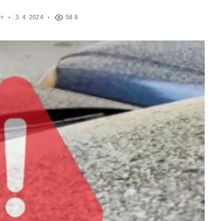
ce
3. 4. 2024
58.8