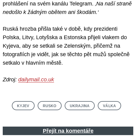
prohlášení na svém kanálu Telegram.
‚Na naší straně
nedošlo k žádným obětem ani škodám.‘
Ruská hrozba přišla také v době, kdy prezidenti
Polska, Litvy, Lotyšska a Estonska přijeli vlakem do
Kyjeva, aby se setkali se Zelenským, přičemž na
fotografiích je vidět, jak se těchto pět mužů společně
setkalo v hlavním městě.
Zdroj:
dailymail.co.uk
KYJEV
RUSKO
UKRAJINA
VÁLKA
Přejít na komentáře