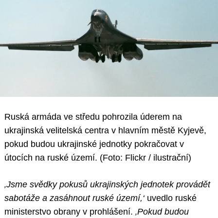
Ruská armáda ve středu pohrozila úderem na
ukrajinská velitelská centra v hlavním městě Kyjevě,
pokud budou ukrajinské jednotky pokračovat v
útocích na ruské území. (Foto: Flickr / ilustrační)
‚Jsme svědky pokusů ukrajinských jednotek provádět
sabotáže a zasáhnout ruské území,‘
uvedlo ruské
ministerstvo obrany v prohlášení.
‚Pokud budou