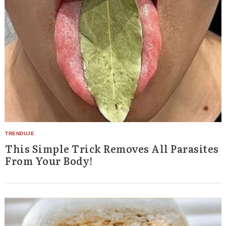
Search
for:
This Simple Trick Removes All Parasites
From Your Body!