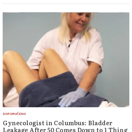
Gynecologist in Columbus: Bladder
Leakage After 50 Comes Down to 1 Thing