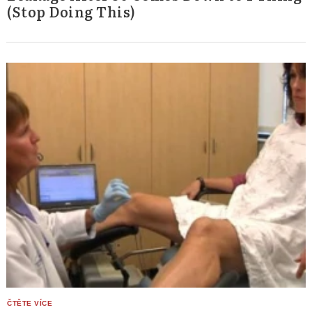
(Stop Doing This)