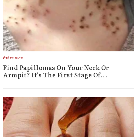
Find Papillomas On Your Neck Or
Armpit? It's The First Stage Of...