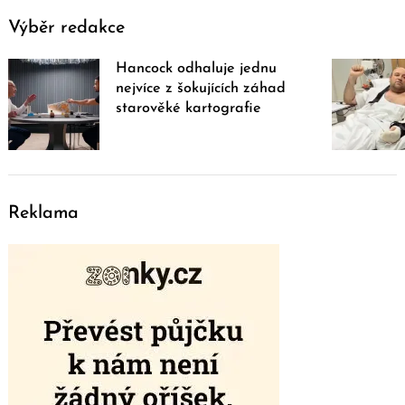
Výběr redakce
Hancock odhaluje jednu
nejvíce z šokujících záhad
starověké kartografie
Reklama