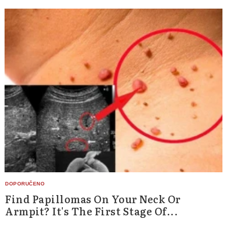
Find Papillomas On Your Neck Or
Armpit? It's The First Stage Of...