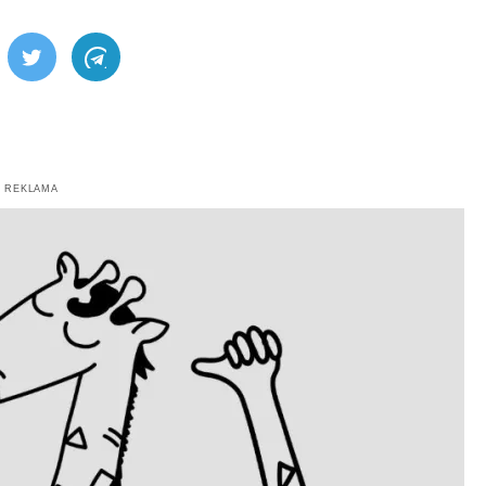
ebook
Twitter
Telegram
REKLAMA