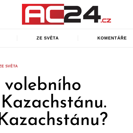
ZE SVĚTA
KOMENTÁŘE
ZE SVĚTA
volebního
Kazachstánu.
v Kazachstánu?