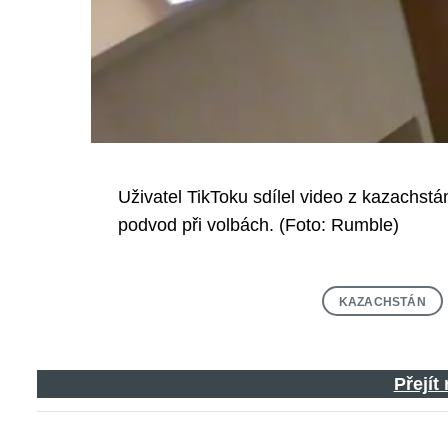
Uživatel TikToku sdílel video z kazachstá
podvod při volbách. (Foto: Rumble)
KAZACHSTÁN
Přejít