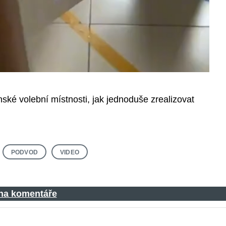
nské volební místnosti, jak jednoduše zrealizovat
PODVOD
VIDEO
 na komentáře