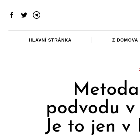
Skip
to
Facebook
Twitter
Telegram
content
HLAVNÍ STRÁNKA
Z DOMOVA
Metoda 
podvodu v 
Je to jen 