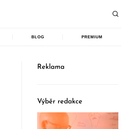
Facebook
Twitter
Telegram
BLOG
PREMIUM
Reklama
Výběr redakce