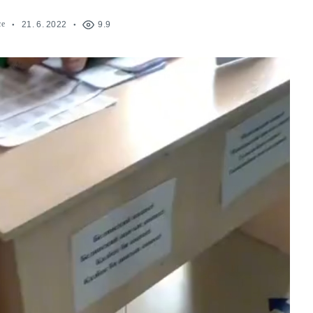
ce
21. 6. 2022
9.9