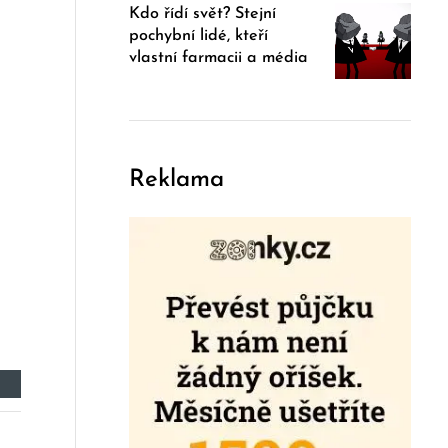
Kdo řídí svět? Stejní
pochybní lidé, kteří
vlastní farmacii a média
Reklama