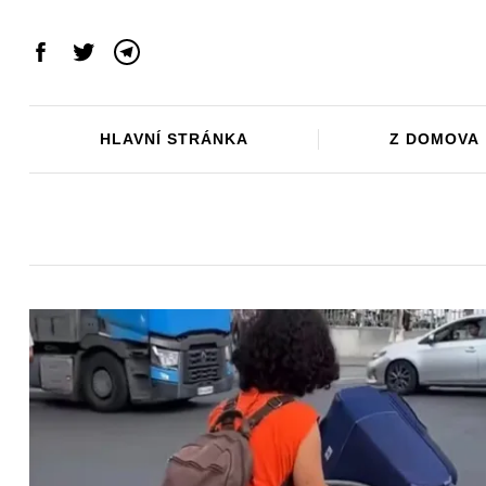
Skip
to
Facebook
Twitter
Telegram
content
HLAVNÍ STRÁNKA
Z DOMOVA