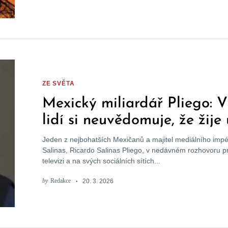
ZE SVĚTA
Mexický miliardář Pliego: V
lidí si neuvědomuje, že žije 
„Matrixu“
Jeden z nejbohatších Mexičanů a majitel mediálního imp
Salinas, Ricardo Salinas Pliego, v nedávném rozhovoru 
televizi a na svých sociálních sítích...
by
Redakce
20. 3. 2026