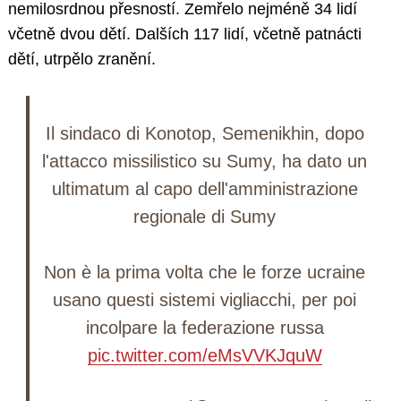
nemilosrdnou přesností. Zemřelo nejméně 34 lidí
včetně dvou dětí. Dalších 117 lidí, včetně patnácti
dětí, utrpělo zranění.
Il sindaco di Konotop, Semenikhin, dopo
l'attacco missilistico su Sumy, ha dato un
ultimatum al capo dell'amministrazione
regionale di Sumy
Non è la prima volta che le forze ucraine
usano questi sistemi vigliacchi, per poi
incolpare la federazione russa
pic.twitter.com/eMsVVKJquW