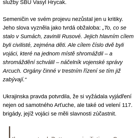
služby SBU Vasyl Hrycak.
Semeničin ve svém projevu nezůstal jen u kritiky.
Jeho slova vyzněla jako tvrdá obžaloba:
„To, co se
stalo v Sumách, zavinili Rusové. Jejich hlavním cílem
byli civilisté, zejména děti. Ale cílem číslo dvě byli
vojáci, které na jednom místě shromáždil – a
shromáždění schválil – náčelník vojenské správy
Arcuch. Orgány činné v trestním řízení se tím již
zabývají.“
Ukrajinska pravda potvrdila, že si vyžádala vyjádření
nejen od samotného Arťuche, ale také od velení 117.
brigády, jejíž vojáci se měli slavnosti zúčastnit.