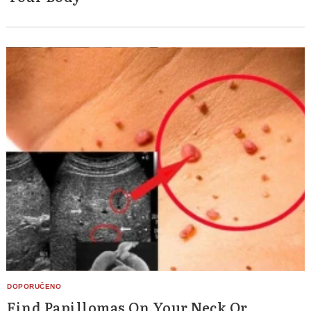
Find Papillomas On Your Neck Or