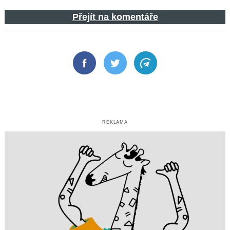
Přejít na komentáře
Facebook
Twitter
Telegram
REKLAMA