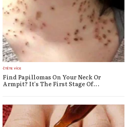
Find Papillomas On Your Neck Or
Armpit? It's The First Stage Of...