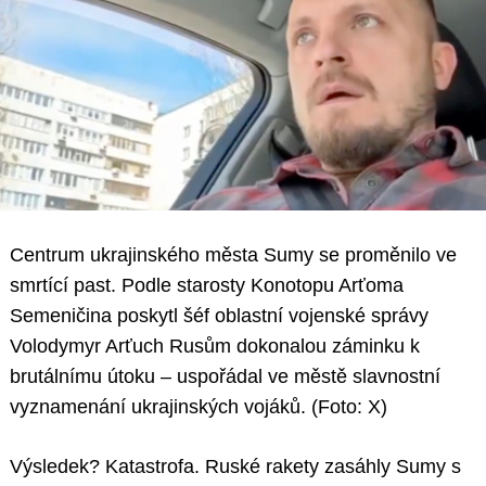
Centrum ukrajinského města Sumy se proměnilo ve
smrtící past. Podle starosty Konotopu Arťoma
Semeničina poskytl šéf oblastní vojenské správy
Volodymyr Arťuch Rusům dokonalou záminku k
brutálnímu útoku – uspořádal ve městě slavnostní
vyznamenání ukrajinských vojáků. (Foto: X)
Výsledek? Katastrofa. Ruské rakety zasáhly Sumy s