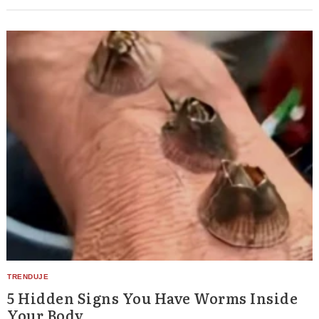
5 Hidden Signs You Have Worms Inside
Your Body