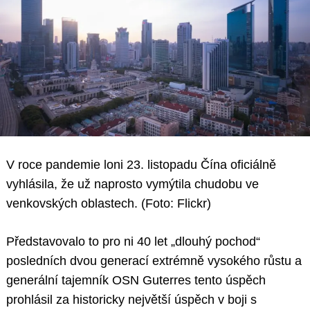
V roce pandemie loni 23. listopadu Čína oficiálně
vyhlásila, že už naprosto vymýtila chudobu ve
venkovských oblastech. (Foto: Flickr)
Představovalo to pro ni 40 let „dlouhý pochod“
posledních dvou generací extrémně vysokého růstu a
generální tajemník OSN Guterres tento úspěch
prohlásil za historicky největší úspěch v boji s