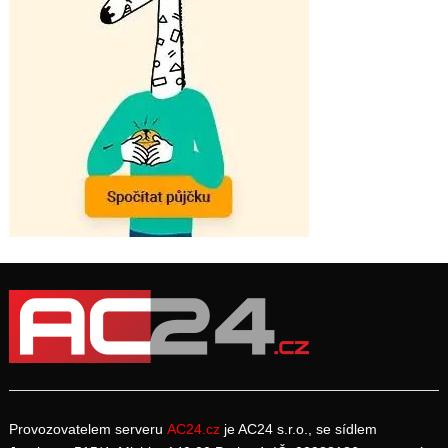
Provozovatelem serveru
AC24.cz
je AC24 s.r.o., se sídlem