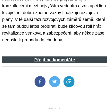
konzultacemi mezi nejvyšším vedením a zástupci lidu
k zajištění dobré zpětné vazby finalizují rozvojové
plány. V té další fázi rozvojových záměrů země, které
se tam budou letos probírat, bude klíčovou roli hrát
revitalizace venkova a zabezpečení, aby někde zase
nedošlo k propadu do chudoby.
Přejít na komentáře
Facebook
Twitter
Telegram