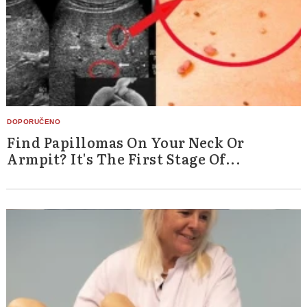
Find Papillomas On Your Neck Or
Armpit? It's The First Stage Of...