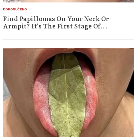
Find Papillomas On Your Neck Or
Armpit? It's The First Stage Of...