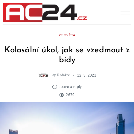
Skip
to
content
ZE SVĚTA
Kolosální úkol, jak se vzedmout z
bídy
by
Redakce
12. 3. 2021
Leave a reply
2679