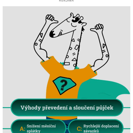
REKLAMA
Search
for: