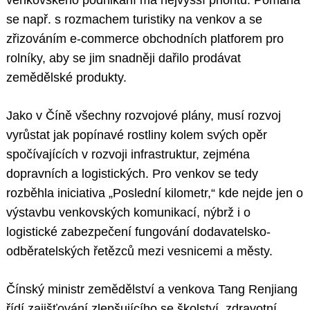
se např. s rozmachem turistiky na venkov a se
zřizováním e-commerce obchodních platforem pro
rolníky, aby se jim snadněji dařilo prodávat
zemědělské produkty.
Jako v Číně všechny rozvojové plány, musí rozvoj
vyrůstat jak popínavé rostliny kolem svých opěr
spočívajících v rozvoji infrastruktur, zejména
dopravních a logistických. Pro venkov se tedy
rozběhla iniciativa „Poslední kilometr,“ kde nejde jen o
výstavbu venkovských komunikací, nýbrž i o
logistické zabezpečení fungování dodavatelsko-
odběratelských řetězců mezi vesnicemi a městy.
Čínský ministr zemědělství a venkova Tang Renjiang
řídí zajišťování zlepšujícího se školství, zdravotní