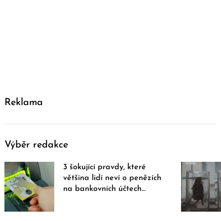
Reklama
Výběr redakce
3 šokující pravdy, které
většina lidí neví o penězích
na bankovních účtech…