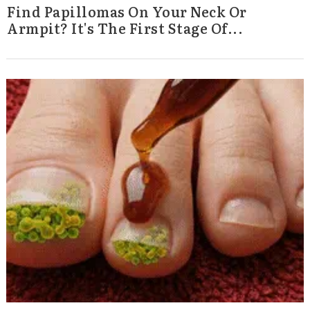
Find Papillomas On Your Neck Or
Armpit? It's The First Stage Of...