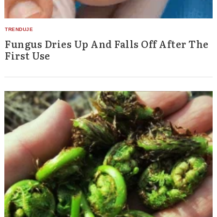
Search
for:
Fungus Dries Up And Falls Off After The
First Use