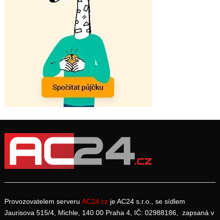
Provozovatelem serveru
AC24.cz
je AC24 s.r.o., se sídlem
Jaurisova 515/4, Michle, 140 00 Praha 4, IČ: 02988186, zapsaná v