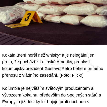
Kokain „není horší než whisky“ a je nelegální jen
proto, že pochází z Latinské Ameriky, prohlásil
kolumbijský prezident Gustavo Petro během přímého
přenosu z vládního zasedání. (Foto: Flickr)
Kolumbie je největším světovým producentem a
vývozcem kokainu, především do Spojených států a
Evropy, a již desítky let bojuje proti obchodu s