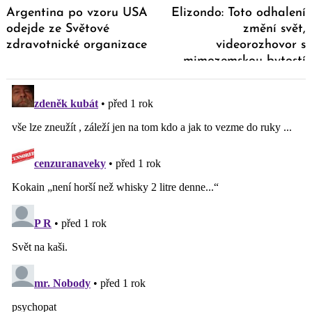
Argentina po vzoru USA
Elizondo: Toto odhalení
odejde ze Světové
změní svět,
zdravotnické organizace
videorozhovor s
mimozemskou bytostí