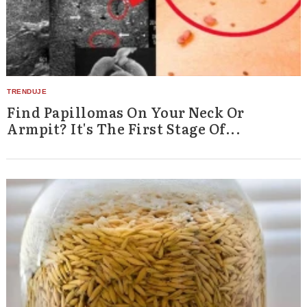
Find Papillomas On Your Neck Or
Armpit? It's The First Stage Of...