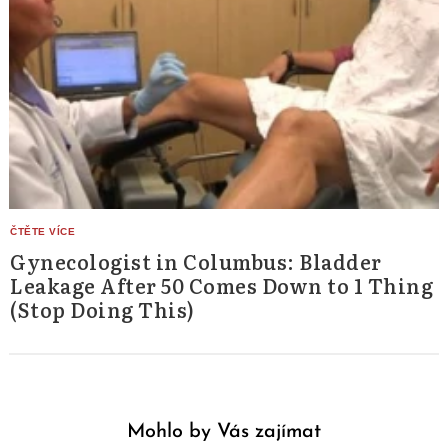
Gynecologist in Columbus: Bladder
Leakage After 50 Comes Down to 1 Thing
(Stop Doing This)
Mohlo by Vás zajímat