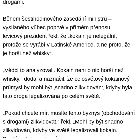
drogami.
Během šestihodinového zasedání ministrů –
vysílaného vůbec poprvé v přímém přenosu –
levicový prezident řekl, že „kokain je nelegální,
protože se vyrábí v Latinské Americe, a ne proto, že
je horší než whisky“.
„Vědci to analyzovali. Kokain není o nic horší než
whisky,“ dodal a naznačil, že celosvětový kokainový
průmysl by mohl být ‚snadno zlikvidován‘, kdyby byla
tato droga legalizována po celém světě.
„Pokud chcete mír, musíte tento byznys (obchodování
s drogami) zlikvidovat,“ řekl. „Mohl by být snadno
zlikvidován, kdyby ve světě legalizovali kokain.