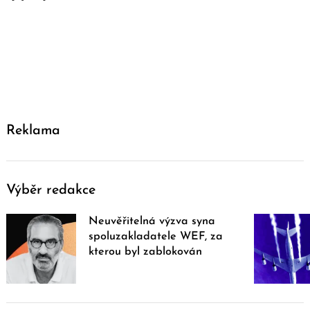
Reklama
Výběr redakce
Neuvěřitelná výzva syna
spoluzakladatele WEF, za
kterou byl zablokován