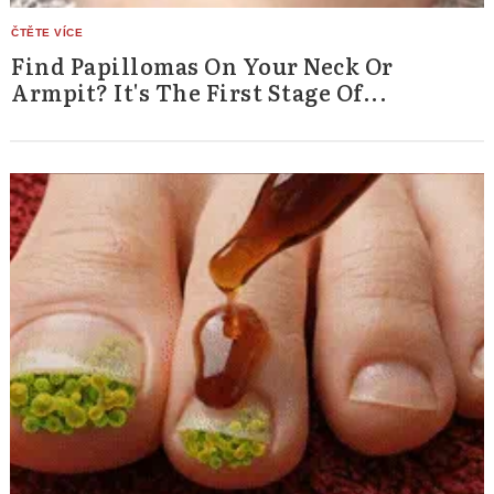
Find Papillomas On Your Neck Or
Armpit? It's The First Stage Of...