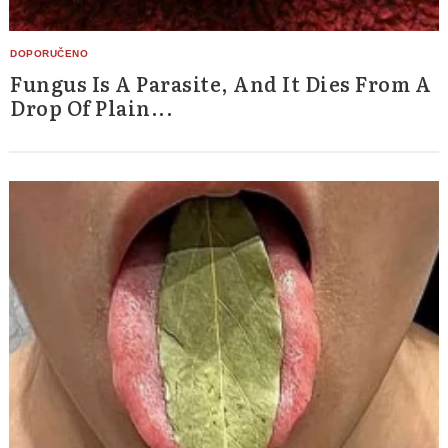
Fungus Is A Parasite, And It Dies From A
Drop Of Plain...
Search
for: