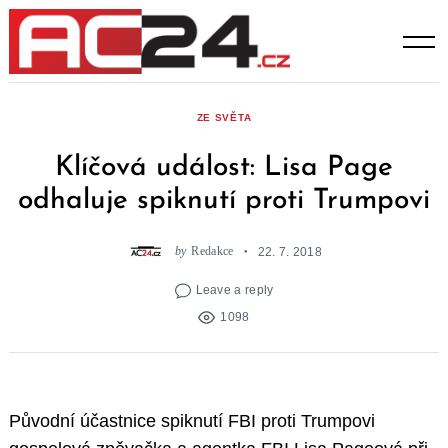
Skip
to
content
ZE SVĚTA
Klíčová událost: Lisa Page
odhaluje spiknutí proti Trumpovi
by
Redakce
22. 7. 2018
Leave a reply
1098
Původní účastnice spiknutí FBI proti Trumpovi