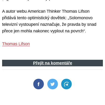
A autor webu American Thinker Thomas Lifson
přidává tento optimistický dovětek: „Solomonovo
televizní vystoupení naznačuje, že pravda by snad
přece jen mohla nakonec vyplout na povrch“.
Thomas Lifson
Přejít na komentáře
Facebook
Twitter
Telegram