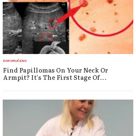
Find Papillomas On Your Neck Or
Armpit? It's The First Stage Of...