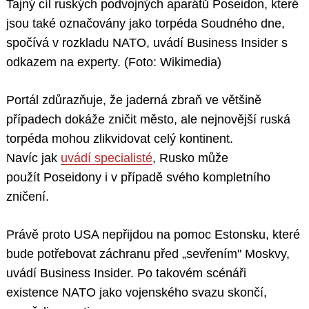
Tajný cíl ruských podvojných aparátů Poseidon, které
jsou také označovány jako torpéda Soudného dne,
spočívá v rozkladu NATO, uvádí Business Insider s
odkazem na experty. (Foto: Wikimedia)
Portál zdůrazňuje, že jaderná zbraň ve většině
případech dokáže zničit město, ale nejnovější ruská
torpéda mohou zlikvidovat celý kontinent.
Navíc jak
uvádí specialisté
, Rusko může
použít Poseidony i v případě svého kompletního
zničení.
Právě proto USA nepřijdou na pomoc Estonsku, které
bude potřebovat záchranu před „sevřením" Moskvy,
uvádí Business Insider. Po takovém scénáři
existence NATO jako vojenského svazu skončí,