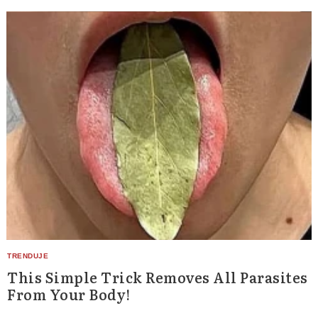
Search
for:
This Simple Trick Removes All Parasites
From Your Body!