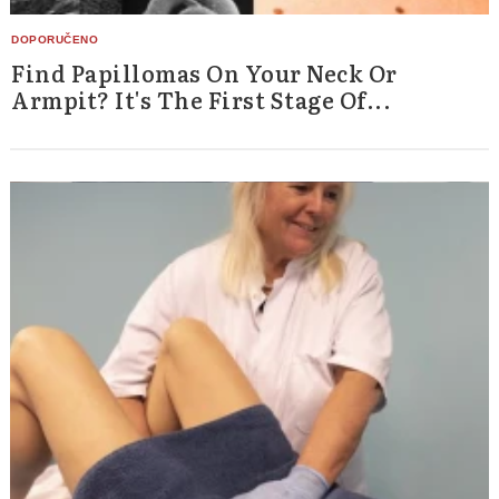
Find Papillomas On Your Neck Or
Armpit? It's The First Stage Of...