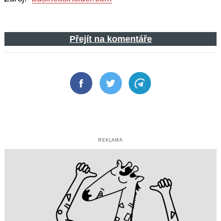
Přejít na komentáře
Facebook
Twitter
Telegram
REKLAMA