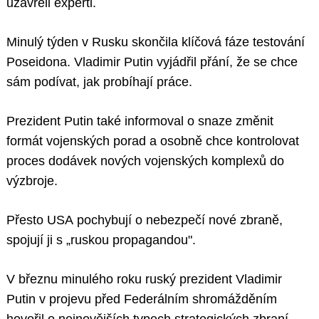
uzavřeli experti.
Minulý týden v Rusku skončila klíčová fáze testování
Poseidona. Vladimir Putin vyjádřil přání, že se chce
sám podívat, jak probíhají práce.
Prezident Putin také informoval o snaze změnit
formát vojenských porad a osobně chce kontrolovat
proces dodávek nových vojenských komplexů do
výzbroje.
Přesto USA pochybují o nebezpečí nové zbraně,
spojují ji s „ruskou propagandou".
V březnu minulého roku ruský prezident Vladimir
Putin v projevu před Federálním shromážděním