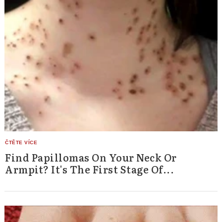
Find Papillomas On Your Neck Or
Armpit? It's The First Stage Of...