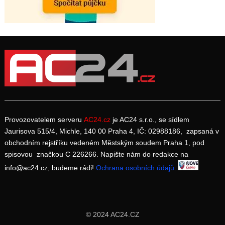
Provozovatelem serveru
AC24.cz
je AC24 s.r.o., se sídlem
Jaurisova 515/4, Michle, 140 00 Praha 4, IČ: 02988186, zapsaná v
obchodním rejstříku vedeném Městským soudem Praha 1, pod
spisovou značkou C 226266. Napište nám do redakce na
info@ac24.cz, budeme rádi!
Ochrana osobních údajů
.
© 2024 AC24.CZ